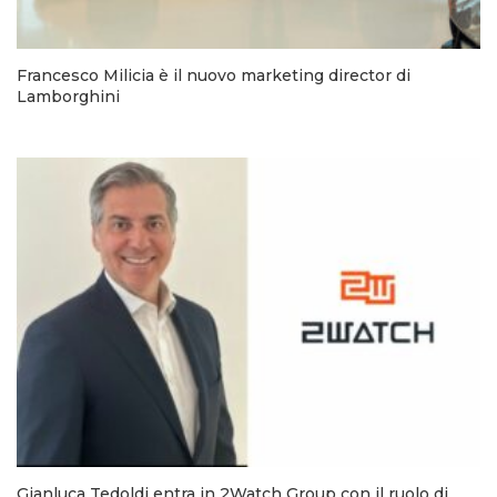
Francesco Milicia è il nuovo marketing director di
Lamborghini
Gianluca Tedoldi entra in 2Watch Group con il ruolo di