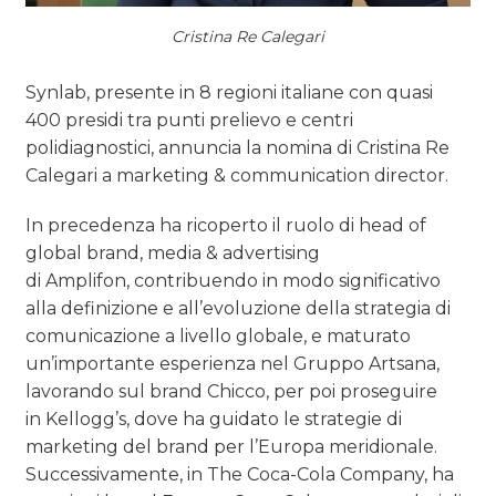
NORMATIVE
Cristina Re Calegari
TREND
Synlab, presente in 8 regioni italiane con quasi
CASE HISTORY
400 presidi tra punti prelievo e centri
polidiagnostici, annuncia la nomina di Cristina Re
OPINIONI
Calegari a marketing & communication director.
In precedenza ha ricoperto il ruolo di head of
global brand, media & advertising
di Amplifon, contribuendo in modo significativo
alla definizione e all’evoluzione della strategia di
comunicazione a livello globale, e maturato
un’importante esperienza nel Gruppo Artsana,
lavorando sul brand Chicco, per poi proseguire
in Kellogg’s, dove ha guidato le strategie di
marketing del brand per l’Europa meridionale.
Successivamente, in The Coca-Cola Company, ha