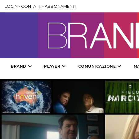
LOGIN
-
CONTATTI
-
ABBONAMENTI
BRAND
PLAYER
COMUNICAZIONE
M