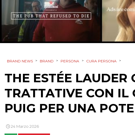
>
>
>
>
BRAND NEWS
BRAND
PERSONA
CURA PERSONA
THE ESTÉE LAUDER 
TRATTATIVE CON I
PUIG PER UNA POTE
24 Marzo 2026