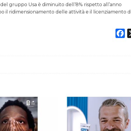
o del gruppo Usa è diminuito dell’8% rispetto all’anno
opo il ridimensionamento delle attività e il licenziamento d
F