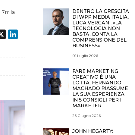
DENTRO LA CRESCITA
i 7mila
DI WPP MEDIA ITALIA.
LUCA VERGANI: «LA
TECNOLOGIA NON
acebook
X
LinkedIn
BASTA, CONTA LA
COMPRENSIONE DEL
BUSINESS»
01 Luglio 2026
FARE MARKETING
CREATIVO È UNA
LOTTA. FERNANDO
MACHADO RIASSUME
LA SUA ESPERIENZA
IN 5 CONSIGLI PER I
MARKETER
26 Giugno 2026
JOHN HEGARTY: