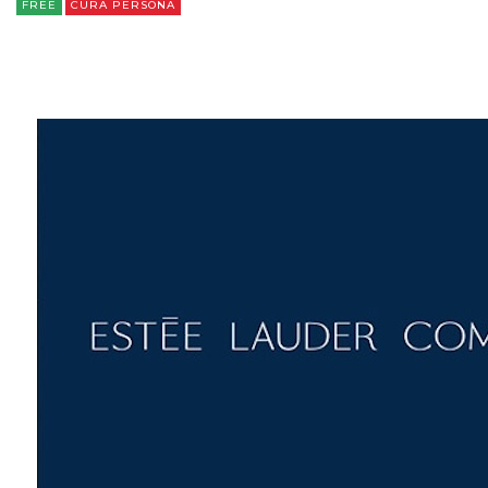
FREE
CURA PERSONA