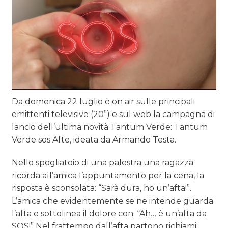
Da domenica 22 luglio è on air sulle principali
emittenti televisive (20”) e sul web la campagna di
lancio dell’ultima novità Tantum Verde: Tantum
Verde sos Afte, ideata da Armando Testa.
Nello spogliatoio di una palestra una ragazza
ricorda all’amica l’appuntamento per la cena, la
risposta è sconsolata: “Sarà dura, ho un’afta!”.
L’amica che evidentemente se ne intende guarda
l’afta e sottolinea il dolore con: “Ah… è un’afta da
SOS!” Nel frattempo dall’afta partono richiami