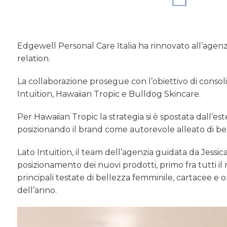
Edgewell Personal Care Italia ha rinnovato all’agenzia
relation.
La collaborazione prosegue con l’obiettivo di conso
Intuition, Hawaiian Tropic e Bulldog Skincare.
Per Hawaiian Tropic la strategia si è spostata dall’es
posizionando il brand come autorevole alleato di b
Lato Intuition, il team dell’agenzia guidata da Jessi
posizionamento dei nuovi prodotti, primo fra tutti il
principali testate di bellezza femminile, cartacee e 
dell’anno.