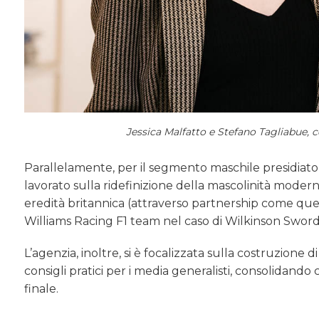
Jessica Malfatto e Stefano Tagliabue, c
Parallelamente, per il segmento maschile presidiat
lavorato sulla ridefinizione della mascolinità moderna
eredità britannica (attraverso partnership come quel
Williams Racing F1 team nel caso di Wilkinson Sword
L’agenzia, inoltre, si è focalizzata sulla costruzione 
consigli pratici per i media generalisti, consolidando
finale.