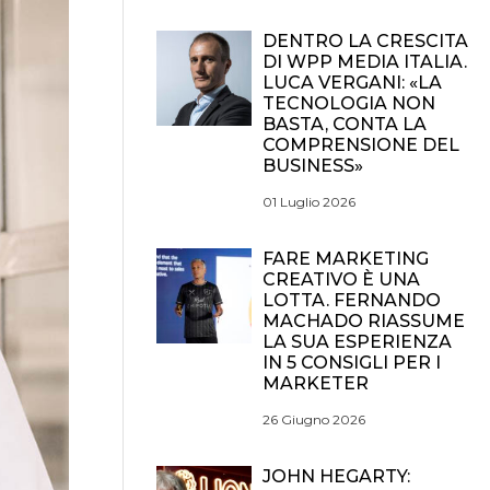
DENTRO LA CRESCITA
DI WPP MEDIA ITALIA.
LUCA VERGANI: «LA
TECNOLOGIA NON
BASTA, CONTA LA
COMPRENSIONE DEL
BUSINESS»
01 Luglio 2026
FARE MARKETING
CREATIVO È UNA
LOTTA. FERNANDO
MACHADO RIASSUME
LA SUA ESPERIENZA
IN 5 CONSIGLI PER I
MARKETER
26 Giugno 2026
JOHN HEGARTY: