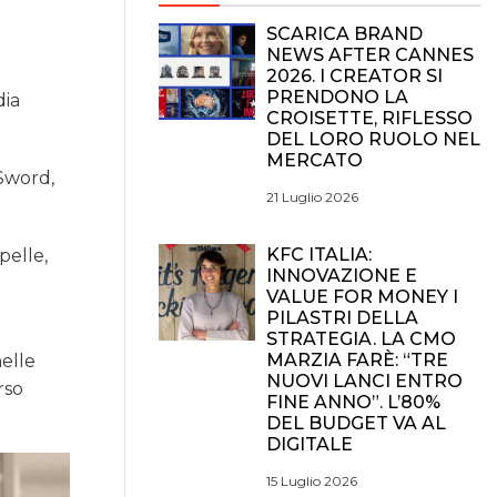
SCARICA BRAND
NEWS AFTER CANNES
2026. I CREATOR SI
PRENDONO LA
dia
CROISETTE, RIFLESSO
DEL LORO RUOLO NEL
MERCATO
 Sword,
21 Luglio 2026
KFC ITALIA:
pelle,
INNOVAZIONE E
VALUE FOR MONEY I
PILASTRI DELLA
STRATEGIA. LA CMO
MARZIA FARÈ: “TRE
nelle
NUOVI LANCI ENTRO
rso
FINE ANNO”. L’80%
DEL BUDGET VA AL
DIGITALE
15 Luglio 2026