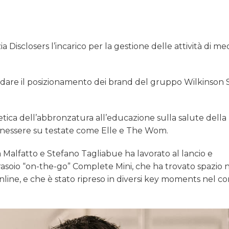
 Disclosers l’incarico per la gestione delle attività di me
lidare il posizionamento dei brand del gruppo Wilkinson
tetica dell’abbronzatura all’educazione sulla salute della 
enessere su testate come Elle e The Wom.
ca Malfatto e Stefano Tagliabue ha lavorato al lancio e
 rasoio “on-the-go” Complete Mini, che ha trovato spazio 
online, e che è stato ripreso in diversi key moments nel co