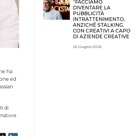
“FACCIAMO
DIVENTARE LA
PUBBLICITÀ
INTRATTENIMENTO,
ANZICHÉ STALKING.
CON CREATIVI A CAPO
DI AZIENDE CREATIVE
26 Giugno 2026
one ha
sione ed
assian
i di
sumatore