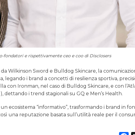
o-fondatori e rispettivamente ceo e coo di Disclosers
o da Wilkinson Sword e Bulldog Skincare, la comunicazi
, legando i brand a concetti di resilienza sportiva, preci
la con Ironman, nel caso di Bulldog Skincare, e con l’Atl
), dettando i trend stagionali su GQ e Men’s Health.
di un ecosistema “informativo”, trasformando i brand in font
 così una reputazione basata sull’utilità reale per il con