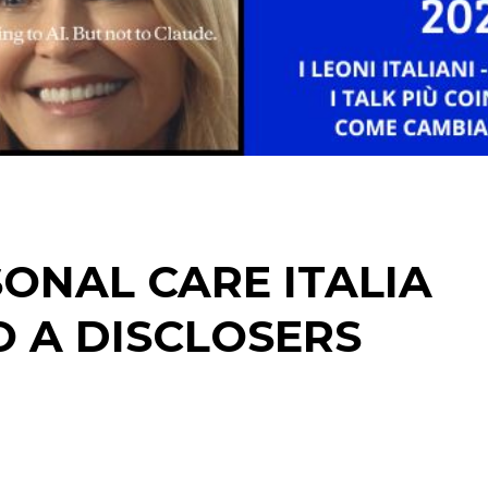
DATI
RICERCHE
PREVISIONI/SCENARI
ONAL CARE ITALIA
NORMATIVE
O A DISCLOSERS
TREND
CASE HISTORY
OPINIONI