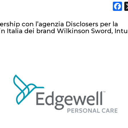
F
rship con l’agenzia Disclosers per la
in Italia dei brand Wilkinson Sword, Intu