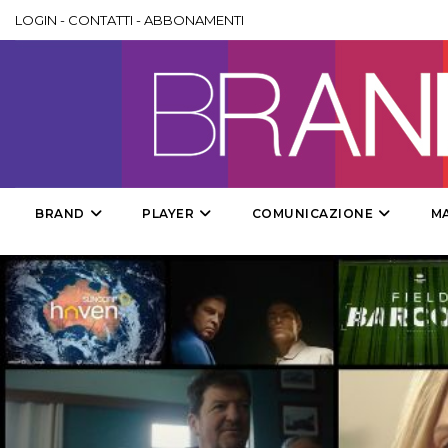
LOGIN
-
CONTATTI
-
ABBONAMENTI
BRAND
PLAYER
COMUNICAZIONE
M