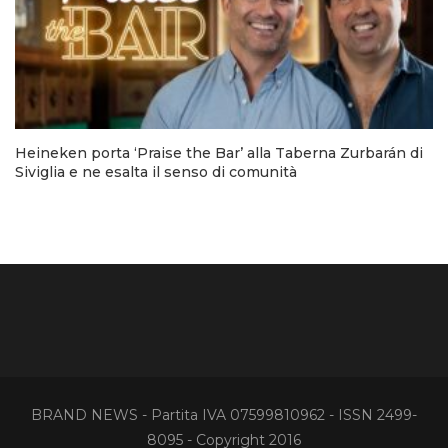
Heineken porta ‘Praise the Bar’ alla Taberna Zurbarán di
Siviglia e ne esalta il senso di comunità
BRAND NEWS - Partita IVA 07599810962 - ISSN 2499-
8095 - Copyright 2016