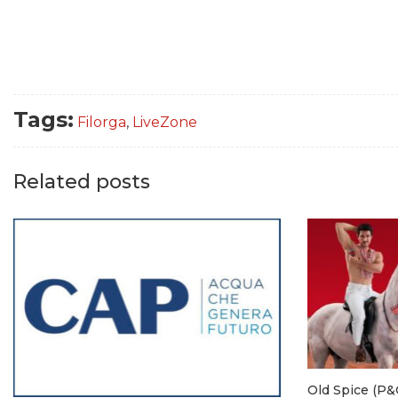
Tags:
Filorga
,
LiveZone
Related posts
Old Spice (P&G