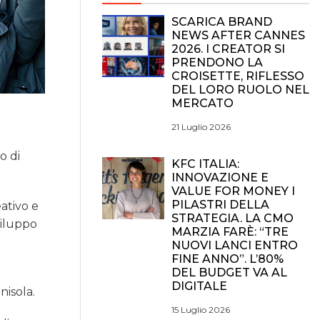
SCARICA BRAND
NEWS AFTER CANNES
2026. I CREATOR SI
PRENDONO LA
CROISETTE, RIFLESSO
DEL LORO RUOLO NEL
MERCATO
21 Luglio 2026
o di
KFC ITALIA:
INNOVAZIONE E
VALUE FOR MONEY I
PILASTRI DELLA
ativo e
STRATEGIA. LA CMO
viluppo
MARZIA FARÈ: “TRE
NUOVI LANCI ENTRO
FINE ANNO”. L’80%
DEL BUDGET VA AL
DIGITALE
nisola.
15 Luglio 2026