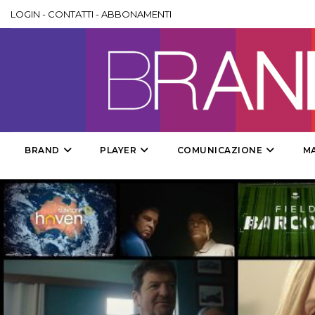
LOGIN
-
CONTATTI
-
ABBONAMENTI
BRAND
PLAYER
COMUNICAZIONE
M