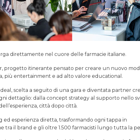
orga direttamente nel cuore delle farmacie italiane.
our, progetto itinerante pensato per creare un nuovo mod
a, più entertainment e ad alto valore educational.
deal, scelta a seguito di una gara e diventata partner cre
ogni dettaglio: dalla concept strategy al supporto nello s
dell’esperienza, città dopo città.
ing ed esperienza diretta, trasformando ogni tappa in
ra il brand e gli oltre 1.500 farmacisti lungo tutta la pe