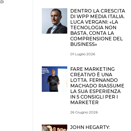
di
DENTRO LA CRESCITA
DI WPP MEDIA ITALIA.
LUCA VERGANI: «LA
TECNOLOGIA NON
BASTA, CONTA LA
COMPRENSIONE DEL
BUSINESS»
01 Luglio 2026
FARE MARKETING
CREATIVO È UNA
LOTTA. FERNANDO
MACHADO RIASSUME
LA SUA ESPERIENZA
IN 5 CONSIGLI PER I
MARKETER
26 Giugno 2026
JOHN HEGARTY: