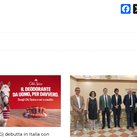
F
) debutta in Italia con