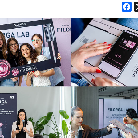
F
NORMATIVE
TREND
CASE HISTORY
OPINIONI