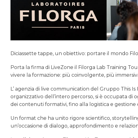
Diciassette tappe, un obiettivo: portare il mondo Fil
Porta la firma di LiveZone il Filorga Lab Training T
vivere la formazione: più coinvolgente, più immersiv
L’ agenzia di live communication del Gruppo This Is I
organizzativo dell’intero percorso, si è occupata di 
dei contenuti formativi, fino alla logistica e gestione 
Un format che ha unito rigore scientifico, storytell
un’occasione di dialogo, approfondimento e relazione t