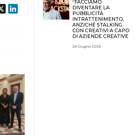
“FACCIAMO
acebook
X
LinkedIn
DIVENTARE LA
PUBBLICITÀ
INTRATTENIMENTO,
ANZICHÉ STALKING.
CON CREATIVI A CAPO
DI AZIENDE CREATIVE
26 Giugno 2026