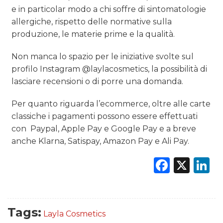
e in particolar modo a chi soffre di sintomatologie
allergiche, rispetto delle normative sulla
produzione, le materie prime e la qualità.
Non manca lo spazio per le iniziative svolte sul
profilo Instagram @laylacosmetics, la possibilità di
lasciare recensioni o di porre una domanda.
Per quanto riguarda l’ecommerce, oltre alle carte
classiche i pagamenti possono essere effettuati
con
Paypal, Apple Pay e Google Pay e a breve
anche Klarna, Satispay, Amazon Pay e Ali Pay.
Faceb
X
L
Tags:
Layla Cosmetics