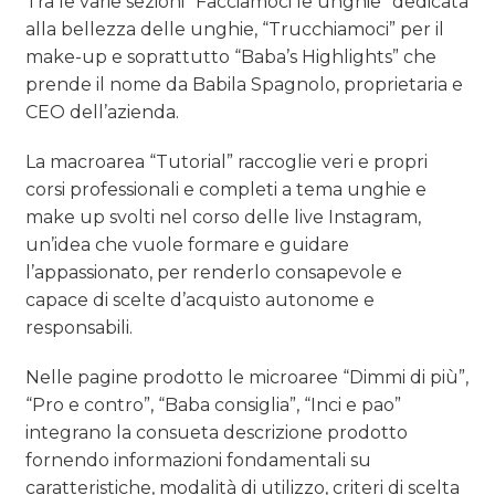
Tra le varie sezioni
“Facciamoci le unghie” dedicata
alla bellezza delle unghie, “Trucchiamoci” per il
make-up e soprattutto “Baba’s Highlights” che
prende il nome da Babila Spagnolo, proprietaria e
CEO dell’azienda.
La macroarea “Tutorial” raccoglie veri e propri
corsi professionali e completi a tema unghie e
make up svolti nel corso delle live Instagram,
un’idea che vuole formare e guidare
l’appassionato, per renderlo consapevole e
capace di scelte d’acquisto autonome e
responsabili.
Nelle pagine prodotto le microaree “Dimmi di più”,
“Pro e contro”, “Baba consiglia”, “Inci e pao”
integrano la consueta descrizione prodotto
fornendo informazioni fondamentali su
caratteristiche, modalità di utilizzo, criteri di scelta