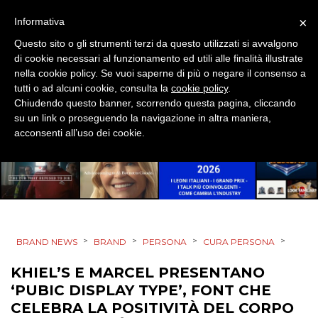
OPINIONI
×
Informativa
Questo sito o gli strumenti terzi da questo utilizzati si avvalgono
di cookie necessari al funzionamento ed utili alle finalità illustrate
nella cookie policy. Se vuoi saperne di più o negare il consenso a
tutti o ad alcuni cookie, consulta la
cookie policy
.
Chiudendo questo banner, scorrendo questa pagina, cliccando
su un link o proseguendo la navigazione in altra maniera,
acconsenti all’uso dei cookie.
>
>
>
>
BRAND NEWS
BRAND
PERSONA
CURA PERSONA
KHIEL’S E MARCEL PRESENTANO
‘PUBIC DISPLAY TYPE’, FONT CHE
CELEBRA LA POSITIVITÀ DEL CORPO