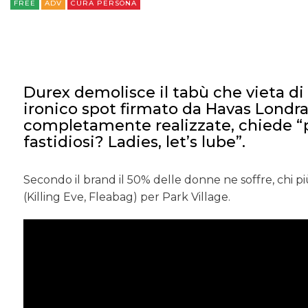
FREE
ADV
CURA PERSONA
Durex demolisce il tabù che vieta di
ironico spot firmato da Havas Londr
completamente realizzate, chiede “
fastidiosi? Ladies, let’s lube”.
Secondo il brand il 50% delle donne ne soffre, chi pi
(Killing Eve, Fleabag) per Park Village.