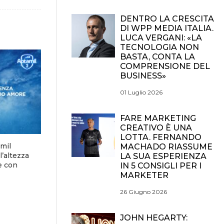
DENTRO LA CRESCITA
DI WPP MEDIA ITALIA.
LUCA VERGANI: «LA
TECNOLOGIA NON
BASTA, CONTA LA
COMPRENSIONE DEL
BUSINESS»
01 Luglio 2026
FARE MARKETING
CREATIVO È UNA
LOTTA. FERNANDO
mil
MACHADO RIASSUME
l’altezza
LA SUA ESPERIENZA
e con
IN 5 CONSIGLI PER I
MARKETER
26 Giugno 2026
JOHN HEGARTY: