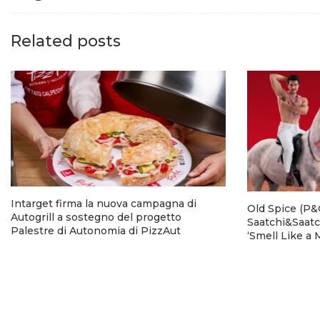
Related posts
Intarget firma la nuova campagna di
Old Spice (P&G
Autogrill a sostegno del progetto
Saatchi&Saatc
Palestre di Autonomia di PizzAut
‘Smell Like a