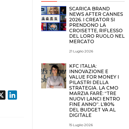
SCARICA BRAND
NEWS AFTER CANNES
2026. I CREATOR SI
PRENDONO LA
CROISETTE, RIFLESSO
DEL LORO RUOLO NEL
MERCATO
21 Luglio 2026
KFC ITALIA:
INNOVAZIONE E
VALUE FOR MONEY I
PILASTRI DELLA
STRATEGIA. LA CMO
acebook
X
LinkedIn
MARZIA FARÈ: “TRE
NUOVI LANCI ENTRO
FINE ANNO”. L’80%
DEL BUDGET VA AL
DIGITALE
15 Luglio 2026