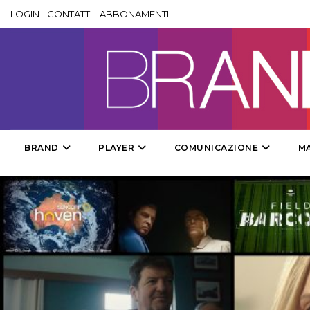
LOGIN
-
CONTATTI
-
ABBONAMENTI
BRAND
PLAYER
COMUNICAZIONE
M