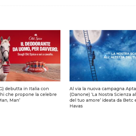
) debutta in Italia con
Al via la nuova campagna Apta
hi che propone la celebre
(Danone) ‘La Nostra Scienza al
 Man, Man’
del tuo amore’ ideata da Betc 
Havas