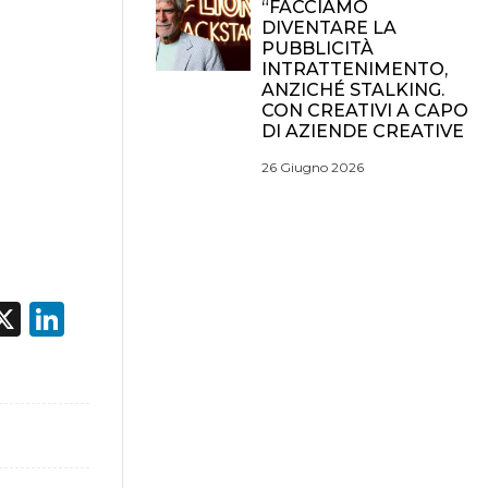
“FACCIAMO
DIVENTARE LA
PUBBLICITÀ
INTRATTENIMENTO,
ANZICHÉ STALKING.
CON CREATIVI A CAPO
DI AZIENDE CREATIVE
26 Giugno 2026
acebook
X
LinkedIn