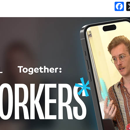
OPINIONI
F