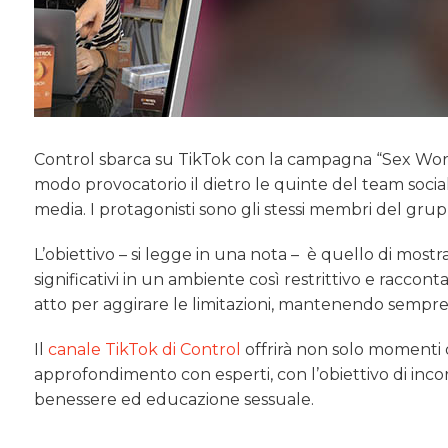
Control sbarca su TikTok con la campagna “Sex Worker
modo provocatorio il dietro le quinte del team socia
media. I protagonisti sono gli stessi membri del grup
L’obiettivo – si legge in una nota – è quello di most
significativi in un ambiente così restrittivo e raccon
atto per aggirare le limitazioni, mantenendo sempre
Il
canale TikTok di Control
offrirà non solo momenti 
approfondimento con esperti, con l’obiettivo di in
benessere ed educazione sessuale.