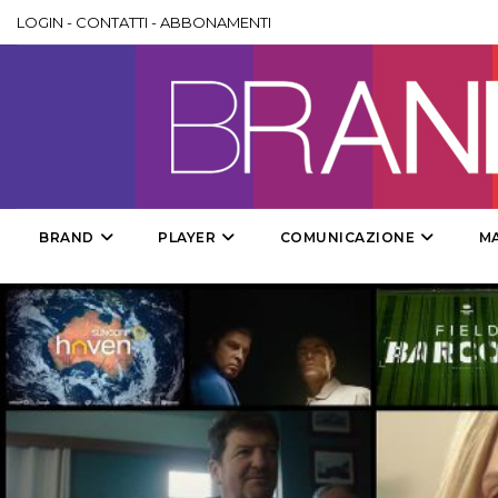
LOGIN
-
CONTATTI
-
ABBONAMENTI
BRAND
PLAYER
COMUNICAZIONE
M