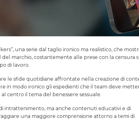
s”, una serie dal taglio ironico ma realistico, che mostr
l del marchio, costantemente alle prese con la censura su
po di lavoro.
rare le sfide quotidiane affrontate nella creazione di cont
tare in modo ironico gli espedienti che il team deve mette
 al centro il tema del benessere sessuale.
di intrattenimento, ma anche contenuti educativi e di
coraggiare una maggiore comprensione attorno a temi di