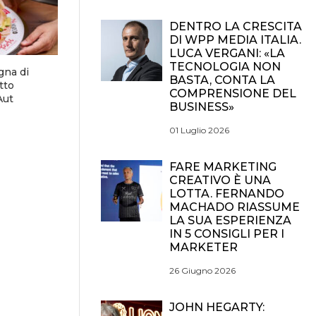
DENTRO LA CRESCITA
DI WPP MEDIA ITALIA.
LUCA VERGANI: «LA
TECNOLOGIA NON
gna di
BASTA, CONTA LA
tto
COMPRENSIONE DEL
Aut
BUSINESS»
01 Luglio 2026
FARE MARKETING
CREATIVO È UNA
LOTTA. FERNANDO
MACHADO RIASSUME
LA SUA ESPERIENZA
IN 5 CONSIGLI PER I
MARKETER
26 Giugno 2026
JOHN HEGARTY: