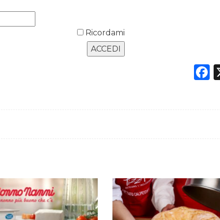
Ricordami
F