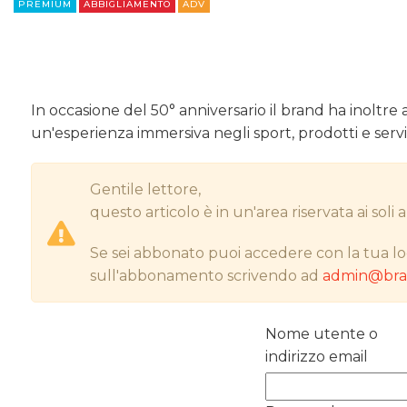
PREMIUM
ABBIGLIAMENTO
ADV
In occasione del 50° anniversario il brand ha inoltre
un'esperienza immersiva negli sport, prodotti e servi
Gentile lettore,
questo articolo è in un'area riservata ai sol
Se sei abbonato puoi accedere con la tua lo
sull'abbonamento scrivendo ad
admin@bran
Nome utente o
indirizzo email