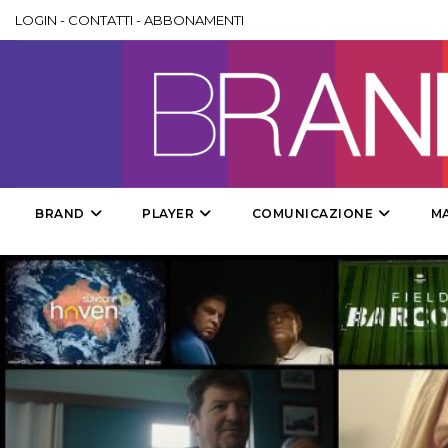
LOGIN
-
CONTATTI
-
ABBONAMENTI
BRAND
PLAYER
COMUNICAZIONE
M