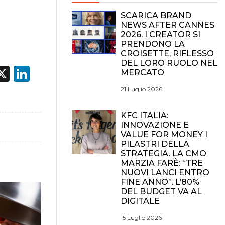
SCARICA BRAND
NEWS AFTER CANNES
2026. I CREATOR SI
PRENDONO LA
CROISETTE, RIFLESSO
DEL LORO RUOLO NEL
acebook
X
LinkedIn
MERCATO
21 Luglio 2026
KFC ITALIA:
INNOVAZIONE E
VALUE FOR MONEY I
PILASTRI DELLA
STRATEGIA. LA CMO
MARZIA FARÈ: “TRE
NUOVI LANCI ENTRO
FINE ANNO”. L’80%
DEL BUDGET VA AL
DIGITALE
15 Luglio 2026