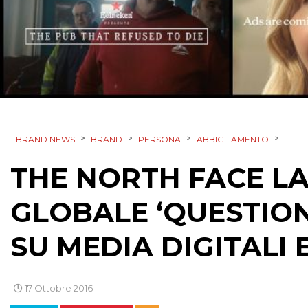
>
>
>
>
BRAND NEWS
BRAND
PERSONA
ABBIGLIAMENTO
THE NORTH FACE L
GLOBALE ‘QUESTION
SU MEDIA DIGITALI
17 Ottobre 2016