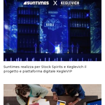
Suntimes realizza per Stock Spirits e Keglevich il
progetto e piattaforma digitale KegleVIP