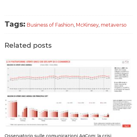
Tags:
Business of Fashion
,
McKinsey
,
metaverso
Related posts
Osservatorio sulle comunicazioni AgCom: la crisi