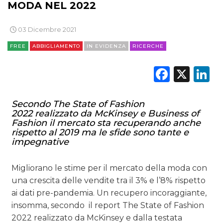
MODA NEL 2022
03 Dicembre 2021
FREE
ABBIGLIAMENTO
IN EVIDENZA
RICERCHE
Faceb
X
L
Secondo The State of Fashion
2022 realizzato da McKinsey e Business of
Fashion il mercato sta recuperando anche
rispetto al 2019 ma le sfide sono tante e
impegnative
Migliorano le stime per il mercato della moda con
una crescita delle vendite tra il 3% e l’8% rispetto
ai dati pre-pandemia. Un recupero incoraggiante,
insomma, secondo
il report The State of Fashion
2022 realizzato da McKinsey e dalla testata