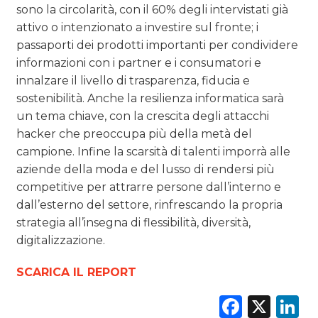
sono la circolarità, con il 60% degli intervistati già
attivo o intenzionato a investire sul fronte; i
passaporti dei prodotti importanti per condividere
informazioni con i partner e i consumatori e
innalzare il livello di trasparenza, fiducia e
sostenibilità. Anche la resilienza informatica sarà
un tema chiave, con la crescita degli attacchi
hacker che preoccupa più della metà del
campione. Infine la scarsità di talenti imporrà alle
aziende della moda e del lusso di rendersi più
competitive per attrarre persone dall’interno e
dall’esterno del settore, rinfrescando la propria
strategia all’insegna di flessibilità, diversità,
digitalizzazione.
SCARICA IL REPORT
Faceb
X
L