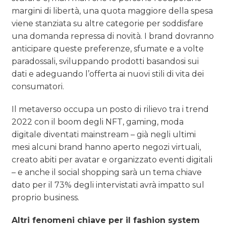
margini di libertà, una quota maggiore della spesa
viene stanziata su altre categorie per soddisfare
una domanda repressa di novità. I brand dovranno
anticipare queste preferenze, sfumate e a volte
paradossali, sviluppando prodotti basandosi sui
dati e adeguando l’offerta ai nuovi stili di vita dei
consumatori.
Il metaverso occupa un posto di rilievo tra i trend
2022 con il boom degli NFT, gaming, moda
digitale diventati mainstream – già negli ultimi
mesi alcuni brand hanno aperto negozi virtuali,
creato abiti per avatar e organizzato eventi digitali
– e anche il social shopping sarà un tema chiave
dato per il 73% degli intervistati avrà impatto sul
proprio business.
Altri fenomeni chiave per il fashion system