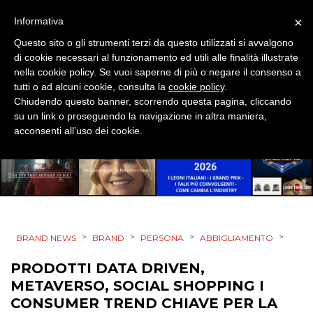
×
Informativa
Questo sito o gli strumenti terzi da questo utilizzati si avvalgono
di cookie necessari al funzionamento ed utili alle finalità illustrate
nella cookie policy. Se vuoi saperne di più o negare il consenso a
tutti o ad alcuni cookie, consulta la
cookie policy
.
Chiudendo questo banner, scorrendo questa pagina, cliccando
su un link o proseguendo la navigazione in altra maniera,
acconsenti all’uso dei cookie.
>
>
>
>
BRAND NEWS
BRAND
PERSONA
ABBIGLIAMENTO
PRODOTTI DATA DRIVEN,
METAVERSO, SOCIAL SHOPPING I
CONSUMER TREND CHIAVE PER LA