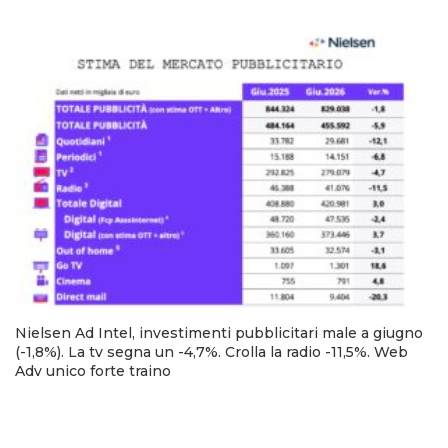
Nielsen Ad Intel, investimenti pubblicitari male a giugno
(-1,8%). La tv segna un -4,7%. Crolla la radio -11,5%. Web
Adv unico forte traino