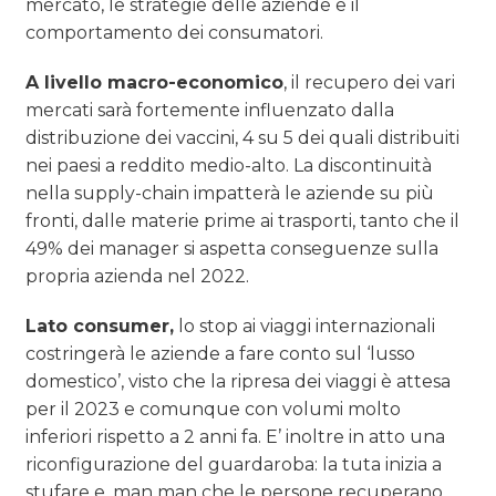
mercato, le strategie delle aziende e il
comportamento dei consumatori.
A livello macro-economico
, il recupero dei vari
mercati sarà fortemente influenzato dalla
distribuzione dei vaccini, 4 su 5 dei quali distribuiti
nei paesi a reddito medio-alto. La discontinuità
nella supply-chain impatterà le aziende su più
fronti, dalle materie prime ai trasporti, tanto che il
49% dei manager si aspetta conseguenze sulla
propria azienda nel 2022.
Lato consumer,
lo stop ai viaggi internazionali
costringerà le aziende a fare conto sul ‘lusso
domestico’, visto che la ripresa dei viaggi è attesa
per il 2023 e comunque con volumi molto
inferiori rispetto a 2 anni fa. E’ inoltre in atto una
riconfigurazione del guardaroba: la tuta inizia a
stufare e, man man che le persone recuperano