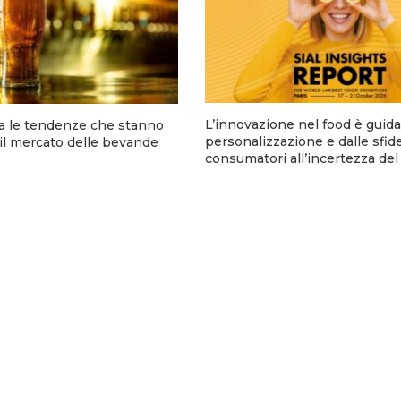
L’innovazione nel food è guida
ca le tendenze che stanno
personalizzazione e dalle sfid
il mercato delle bevande
consumatori all’incertezza de