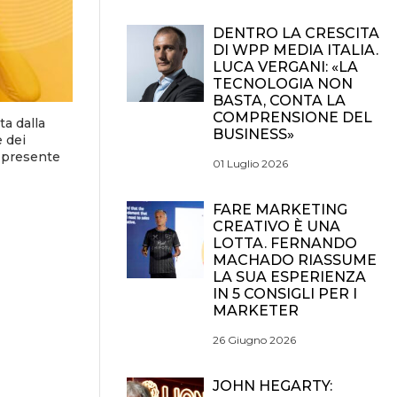
DENTRO LA CRESCITA
DI WPP MEDIA ITALIA.
LUCA VERGANI: «LA
TECNOLOGIA NON
BASTA, CONTA LA
COMPRENSIONE DEL
ta dalla
BUSINESS»
e dei
l presente
01 Luglio 2026
FARE MARKETING
CREATIVO È UNA
LOTTA. FERNANDO
MACHADO RIASSUME
LA SUA ESPERIENZA
IN 5 CONSIGLI PER I
MARKETER
26 Giugno 2026
JOHN HEGARTY: