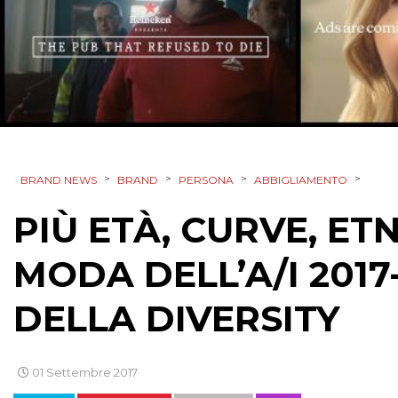
>
>
>
>
BRAND NEWS
BRAND
PERSONA
ABBIGLIAMENTO
PIÙ ETÀ, CURVE, ETN
MODA DELL’A/I 2017
DELLA DIVERSITY
01 Settembre 2017