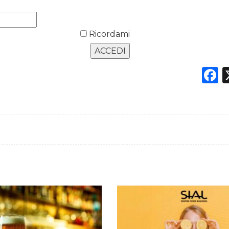
Ricordami
F