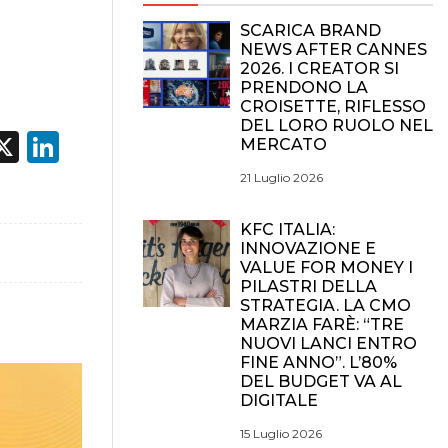
SCARICA BRAND
NEWS AFTER CANNES
2026. I CREATOR SI
PRENDONO LA
CROISETTE, RIFLESSO
DEL LORO RUOLO NEL
acebook
X
LinkedIn
MERCATO
21 Luglio 2026
KFC ITALIA:
INNOVAZIONE E
VALUE FOR MONEY I
PILASTRI DELLA
STRATEGIA. LA CMO
MARZIA FARÈ: “TRE
NUOVI LANCI ENTRO
FINE ANNO”. L’80%
DEL BUDGET VA AL
DIGITALE
15 Luglio 2026