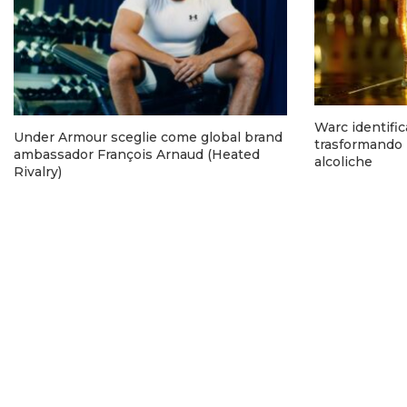
Warc identifi
Under Armour sceglie come global brand
trasformando 
ambassador François Arnaud (Heated
alcoliche
Rivalry)