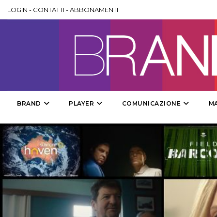
LOGIN
-
CONTATTI
-
ABBONAMENTI
BRAND
PLAYER
COMUNICAZIONE
M