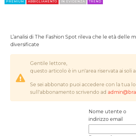
PREMIUM
ABBIGLIAMENTO
IN EVIDENZA
TREND
L’analisi di The Fashion Spot rileva che le età delle 
diversificate
Gentile lettore,
questo articolo è in un'area riservata ai sol
Se sei abbonato puoi accedere con la tua lo
sull'abbonamento scrivendo ad
admin@bran
Nome utente o
indirizzo email