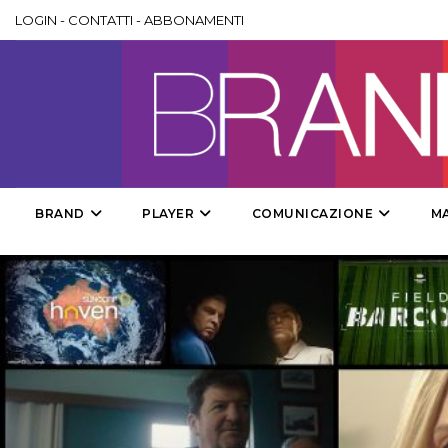
LOGIN
-
CONTATTI
-
ABBONAMENTI
BRAND
PLAYER
COMUNICAZIONE
M