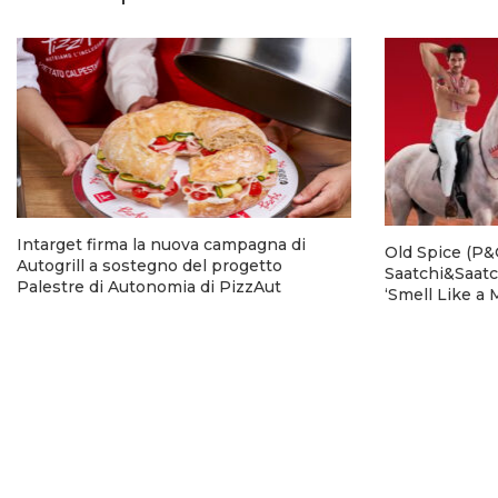
Intarget firma la nuova campagna di
Old Spice (P&G
Autogrill a sostegno del progetto
Saatchi&Saatc
Palestre di Autonomia di PizzAut
‘Smell Like a