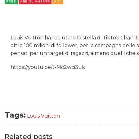
FREE
ABBIGLIAMENTO
ADV
Louis Vuitton ha reclutato la stella di TikTok Char
oltre 100 milioni di follower, per la campagna delle
pensati per un target di ragazzi, almeno quelli che s
https://youtu.be/t-Mc2wci3uk
Tags:
Louis Vuitton
Related posts