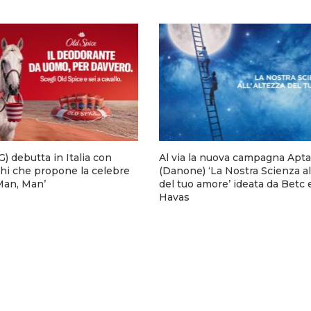
) debutta in Italia con
Al via la nuova campagna Apta
hi che propone la celebre
(Danone) ‘La Nostra Scienza al
 Man, Man’
del tuo amore’ ideata da Betc 
Havas