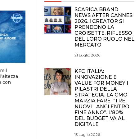
SCARICA BRAND
NEWS AFTER CANNES
2026. I CREATOR SI
PRENDONO LA
CROISETTE, RIFLESSO
DEL LORO RUOLO NEL
MERCATO
21 Luglio 2026
mil
KFC ITALIA:
l’altezza
INNOVAZIONE E
e con
VALUE FOR MONEY I
PILASTRI DELLA
STRATEGIA. LA CMO
MARZIA FARÈ: “TRE
NUOVI LANCI ENTRO
FINE ANNO”. L’80%
DEL BUDGET VA AL
DIGITALE
15 Luglio 2026