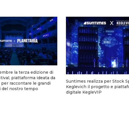
tembre la terza edizione di
tival, piattaforma ideata da
Suntimes realizza per Stock Sp
er raccontare le grandi
Keglevich il progetto e piatta
i del nostro tempo
digitale KegleVIP