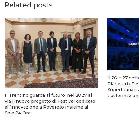
Related posts
Il 26 e 27 set
Planetaria Fes
Superhumans p
Il Trentino guarda al futuro: nel 2027 al
trasformazion
via il nuovo progetto di Festival dedicato
all’innovazione a Rovereto insieme al
Sole 24 Ore