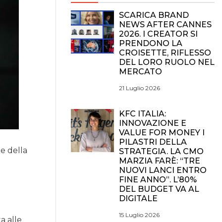
SCARICA BRAND
NEWS AFTER CANNES
2026. I CREATOR SI
PRENDONO LA
CROISETTE, RIFLESSO
DEL LORO RUOLO NEL
MERCATO
21 Luglio 2026
KFC ITALIA:
INNOVAZIONE E
VALUE FOR MONEY I
PILASTRI DELLA
le della
STRATEGIA. LA CMO
MARZIA FARÈ: “TRE
NUOVI LANCI ENTRO
FINE ANNO”. L’80%
DEL BUDGET VA AL
DIGITALE
15 Luglio 2026
a alle