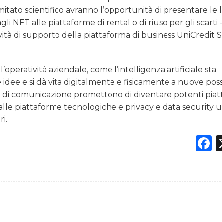
mitato scientifico avranno l’opportunità di presentare le 
agli NFT alle piattaforme di rental o di riuso per gli scarti 
ività di supporto della piattaforma di business UniCredit S
’operatività aziendale, come l’intelligenza artificiale sta
e idee e si dà vita digitalmente e fisicamente a nuove possi
i di comunicazione promettono di diventare potenti pia
alle piattaforme tecnologiche e privacy e data security ut
i.
F