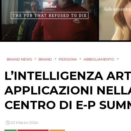
>
>
>
>
BRAND NEWS
BRAND
PERSONA
ABBIGLIAMENTO
L’INTELLIGENZA ART
APPLICAZIONI NELL
CENTRO DI E-P SUM
20 Marzo 2024