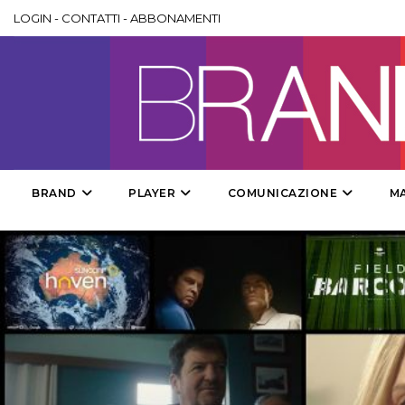
LOGIN
-
CONTATTI
-
ABBONAMENTI
BRAND
PLAYER
COMUNICAZIONE
M