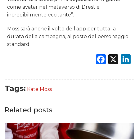
come avatar nel metaverso di Drest è
incredibilmente eccitante”.
Moss sarà anche il volto dell’app per tutta la
durata della campagna, al posto del personaggio
standard.
Faceb
X
L
Tags:
Kate Moss
Related posts