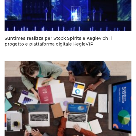
Suntimes realizza per Stock Spirits e Keglevich il
progetto e piattaforma digitale KegleVIP