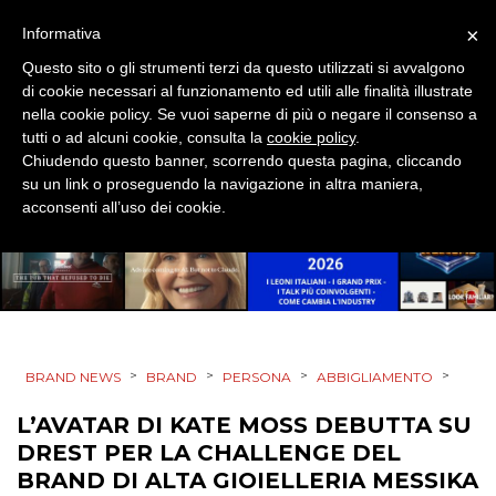
STRATEGIE
×
Informativa
Questo sito o gli strumenti terzi da questo utilizzati si avvalgono
di cookie necessari al funzionamento ed utili alle finalità illustrate
nella cookie policy. Se vuoi saperne di più o negare il consenso a
CINEMA
tutti o ad alcuni cookie, consulta la
cookie policy
.
Chiudendo questo banner, scorrendo questa pagina, cliccando
DIGITALE
su un link o proseguendo la navigazione in altra maniera,
acconsenti all’uso dei cookie.
EDITORIA
ESTERNA
RADIO / AUDIO
>
>
>
>
BRAND NEWS
BRAND
PERSONA
ABBIGLIAMENTO
TV
L’AVATAR DI KATE MOSS DEBUTTA SU
DREST PER LA CHALLENGE DEL
BRAND DI ALTA GIOIELLERIA MESSIKA