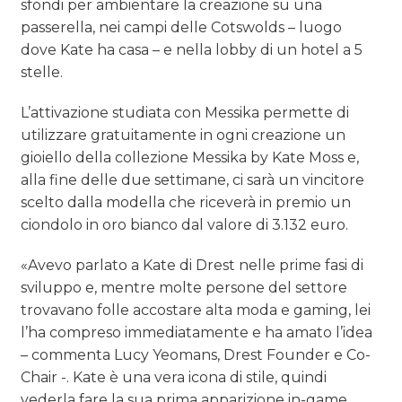
sfondi per ambientare la creazione su una
passerella, nei campi delle Cotswolds – luogo
dove Kate ha casa – e nella lobby di un hotel a 5
stelle.
L’attivazione studiata con Messika permette di
utilizzare gratuitamente in ogni creazione un
gioiello della collezione Messika by Kate Moss e,
alla fine delle due settimane, ci sarà un vincitore
scelto dalla modella che riceverà in premio un
ciondolo in oro bianco dal valore di 3.132 euro.
«Avevo parlato a Kate di Drest nelle prime fasi di
sviluppo e, mentre molte persone del settore
trovavano folle accostare alta moda e gaming, lei
l’ha compreso immediatamente e ha amato l’idea
– commenta Lucy Yeomans, Drest Founder e Co-
Chair -. Kate è una vera icona di stile, quindi
vederla fare la sua prima apparizione in-game