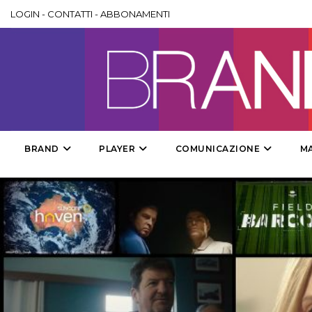
LOGIN
-
CONTATTI
-
ABBONAMENTI
BRAND
PLAYER
COMUNICAZIONE
M