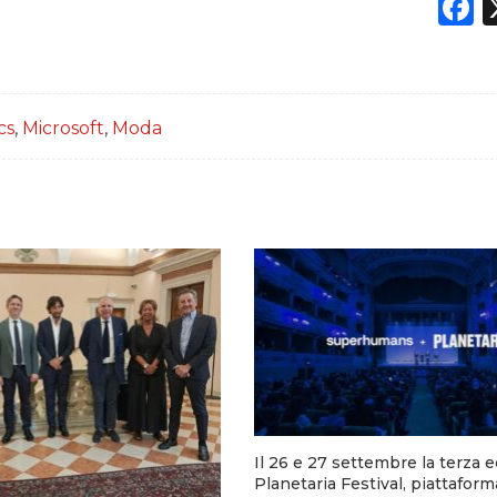
F
cs
,
Microsoft
,
Moda
Il 26 e 27 settembre la terza e
Planetaria Festival, piattaform