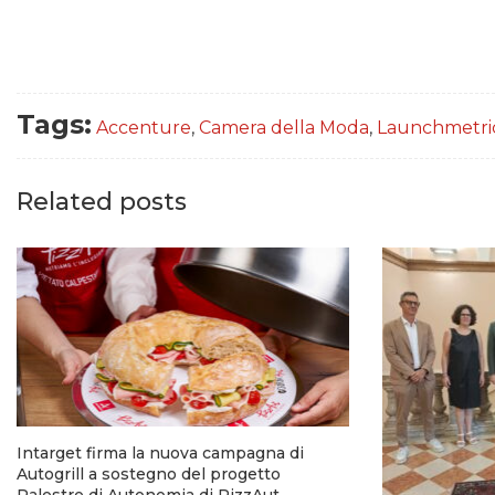
Tags:
Accenture
,
Camera della Moda
,
Launchmetri
Related posts
Intarget firma la nuova campagna di
Autogrill a sostegno del progetto