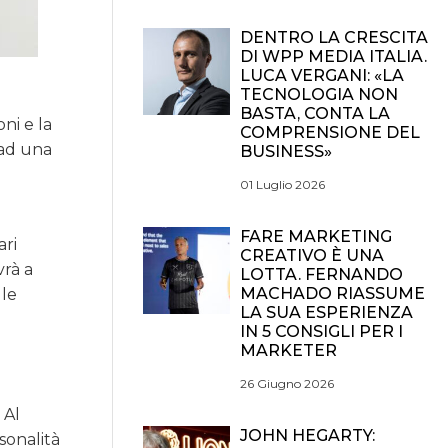
DENTRO LA CRESCITA
DI WPP MEDIA ITALIA.
LUCA VERGANI: «LA
TECNOLOGIA NON
BASTA, CONTA LA
ni e la
COMPRENSIONE DEL
 ad una
BUSINESS»
01 Luglio 2026
FARE MARKETING
ari
CREATIVO È UNA
vrà a
LOTTA. FERNANDO
MACHADO RIASSUME
 le
LA SUA ESPERIENZA
IN 5 CONSIGLI PER I
MARKETER
26 Giugno 2026
 Al
JOHN HEGARTY:
sonalità