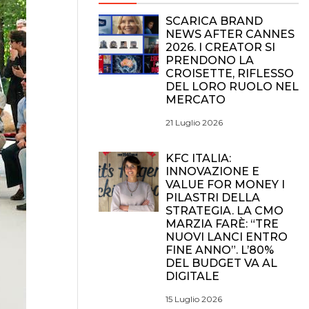
SCARICA BRAND
NEWS AFTER CANNES
2026. I CREATOR SI
PRENDONO LA
CROISETTE, RIFLESSO
DEL LORO RUOLO NEL
MERCATO
21 Luglio 2026
KFC ITALIA:
INNOVAZIONE E
VALUE FOR MONEY I
PILASTRI DELLA
STRATEGIA. LA CMO
MARZIA FARÈ: “TRE
NUOVI LANCI ENTRO
FINE ANNO”. L’80%
DEL BUDGET VA AL
DIGITALE
15 Luglio 2026