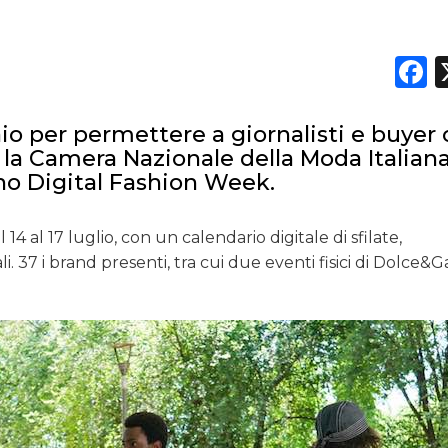
F
o per permettere a giornalisti e buyer 
, la Camera Nazionale della Moda Italian
ano Digital Fashion Week.
14 al 17 luglio, con un calendario digitale di sfilate,
 37 i brand presenti, tra cui due eventi fisici di Dolce