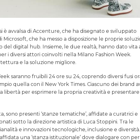
 si è avvalsa di Accenture, che ha disegnato e sviluppato
di Microsoft, che ha messo a disposizione le proprie soluzio
o del digital hub. Insieme, le due realtà, hanno dato vita
er i diversi attori coinvolti nella Milano Fashion Week.
itettura e la soluzione migliore.
ek saranno fruibili 24 ore su 24, coprendo diversi fusi or
mpio quella con il New York Times. Ciascuno dei brand a
a libertà per esprimere la propria creatività e presentare
, sono presenti ‘stanze tematiche’, affidate a curatrici e
ati sotto la direzione artistica di Luca Stoppini. Tra le
igianalità e innovazioni tecnologiche, inclusione e diversità.
affidata una ‘stanza istituzionale’ dove dialogare con per