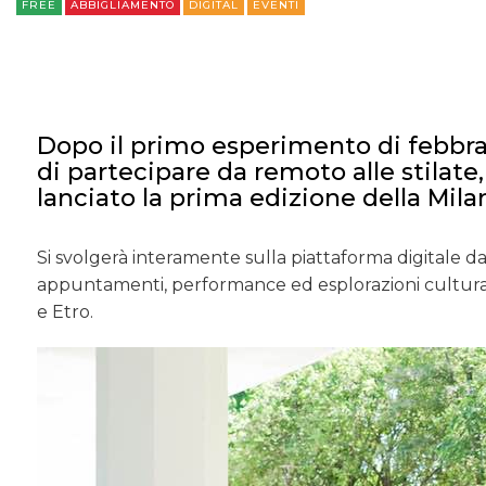
FREE
ABBIGLIAMENTO
DIGITAL
EVENTI
Dopo il primo esperimento di febbrai
di partecipare da remoto alle stilate
lanciato la prima edizione della Mil
Si svolgerà interamente sulla piattaforma digitale dal 
appuntamenti, performance ed esplorazioni culturali.
e Etro.