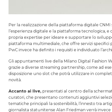
Per la realizzazione della piattaforma digitale CNMI
l’esperienza digitale e la piattaforma tecnologica, e 
propria expertise per ideare e supportare lo svilupp
piattaforma multimediale, che offre servizi specifici p
PwC invece ha definito i requisiti e individuato l’arch
Gli appuntamenti live della Milano Digital Fashion We
grazie a diverse streaming partnership, come ad ese
disposizione uno slot che potrà utilizzare in complet
novità.
Accanto ai live,
presentati al centro della schermata
curatori, che presentano contenuti aggiuntivi selezion
tematiche principali la sostenibilità, l’innesto tra art
giornalista statunitense Alan Friedman verrà invece 