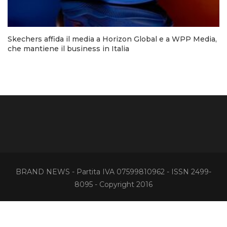
Skechers affida il media a Horizon Global e a WPP Media,
che mantiene il business in Italia
BRAND NEWS - Partita IVA 07599810962 - ISSN 2499-
8095 - Copyright 2016