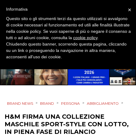
TREND
×
Informativa
CASE HISTORY
Questo sito o gli strumenti terzi da questo utilizzati si avvalgono
di cookie necessari al funzionamento ed utili alle finalità illustrate
OPINIONI
nella cookie policy. Se vuoi saperne di più o negare il consenso a
tutti o ad alcuni cookie, consulta la
cookie policy
.
Chiudendo questo banner, scorrendo questa pagina, cliccando
su un link o proseguendo la navigazione in altra maniera,
acconsenti all’uso dei cookie.
>
>
>
>
BRAND NEWS
BRAND
PERSONA
ABBIGLIAMENTO
H&M FIRMA UNA COLLEZIONE
MASCHILE SPORT-STYLE CON LOTTO,
IN PIENA FASE DI RILANCIO