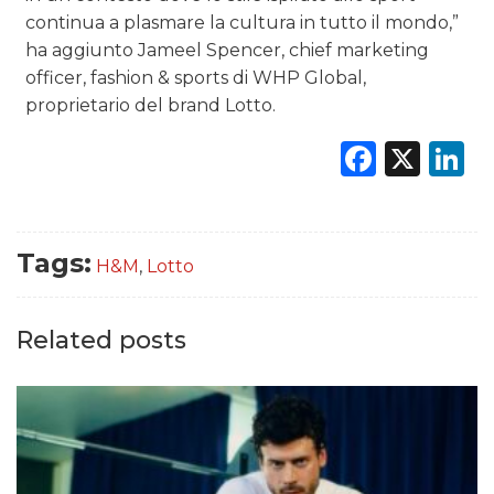
continua a plasmare la cultura in tutto il mondo,”
ha aggiunto Jameel Spencer, chief marketing
officer, fashion & sports di WHP Global,
proprietario del brand Lotto.
Faceb
X
L
Tags:
H&M
,
Lotto
Related posts