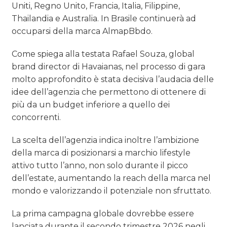
Uniti, Regno Unito, Francia, Italia, Filippine,
Thailandia e Australia. In Brasile continuerà ad
occuparsi della marca AlmapBbdo.
Come spiega alla testata Rafael Souza,
global
brand director di Havaianas, nel processo di gara
molto approfondito è stata decisiva l’audacia delle
idee dell’agenzia che permettono di ottenere di
più da un budget inferiore a quello dei
concorrenti.
La scelta dell’agenzia
indica inoltre l’ambizione
della marca di posizionarsi a marchio lifestyle
attivo tutto l’anno, non solo durante il picco
dell’estate, aumentando la reach della marca nel
mondo e valorizzando il potenziale non sfruttato.
La prima campagna globale dovrebbe essere
lanciata durante il secondo trimestre 2026 negli