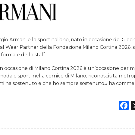
io Armani e lo sport italiano, nato in occasione dei Gioch
al Wear Partner della Fondazione Milano Cortina 2026, s
formale dello staff.
in occasione di Milano Cortina 2026 è un’occasione per 
 moda e sport, nella cornice di Milano, riconosciuta metro
che mi ha sostenuto e che ho sempre sostenuto.» ha comm
F