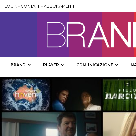
LOGIN
-
CONTATTI
-
ABBONAMENTI
BRAND
PLAYER
COMUNICAZIONE
M