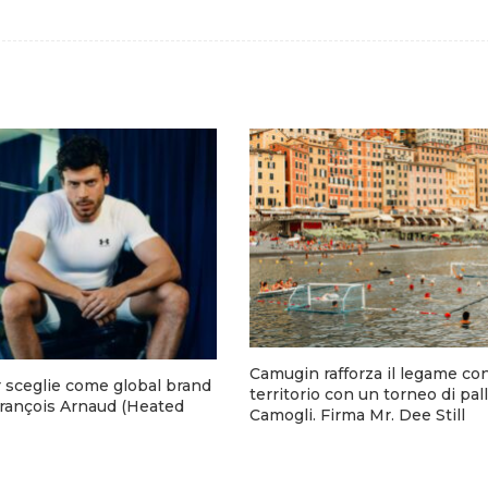
Camugin rafforza il legame con
sceglie come global brand
territorio con un torneo di pal
rançois Arnaud (Heated
Camogli. Firma Mr. Dee Still