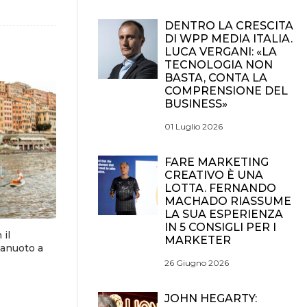
DENTRO LA CRESCITA
DI WPP MEDIA ITALIA.
LUCA VERGANI: «LA
TECNOLOGIA NON
BASTA, CONTA LA
COMPRENSIONE DEL
BUSINESS»
01 Luglio 2026
FARE MARKETING
CREATIVO È UNA
LOTTA. FERNANDO
MACHADO RIASSUME
LA SUA ESPERIENZA
IN 5 CONSIGLI PER I
 il
MARKETER
lanuoto a
26 Giugno 2026
JOHN HEGARTY: