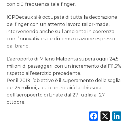
con più frequenza tale finger.
IGPDecaux si è occupata di tutta la decorazione
dei finger con un attento lavoro tailor-made,
intervenendo anche sull’ambiente in coerenza
con l’innovativo stile di comunicazione espresso
dal brand.
L’aeroporto di Milano Malpensa supera oggi i 24,5
milioni di passeggeri, con un incremento dell’11,5%
rispetto all’esercizio precedente.
Per il 2019 l’obiettivo è il superamento della soglia
dei 25 milioni, a cui contribuirà la chiusura
dell’aeropoerto di Linate dal 27 luglio al 27
ottobre.
Faceb
X
L