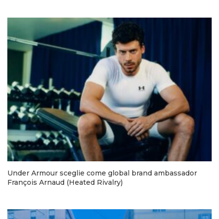
Under Armour sceglie come global brand ambassador
François Arnaud (Heated Rivalry)