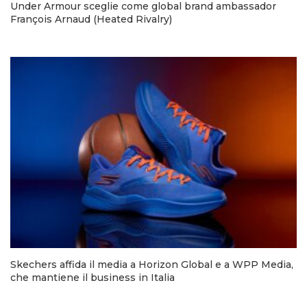
Under Armour sceglie come global brand ambassador
François Arnaud (Heated Rivalry)
Skechers affida il media a Horizon Global e a WPP Media,
che mantiene il business in Italia