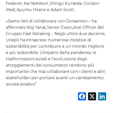
Federer, Kei Nishikori, Shingo Kunieda, Gordon
Reid, Ayumu Hirano e Adam Scott.
«Siamo lieti di collaborare con Doraemon – ha
affermato Koji Yanai, Senior Executive Officer del
Gruppo Fast Retailing -. Negli ultimi due decenni,
Uniqlo ha intrapreso numerose iniziative di
sostenibilità per contribuire a un mondo migliore
e più sostenibile. L’impatto della pandemia, le
trasformazioni sociali e l’evoluzione degli
atteggiamenti dei consumatori rendono più
importante che mai collaborare con i clienti e altri
stakeholder per portare avanti un cambiamento
sociale positivo”.
Faceb
X
L