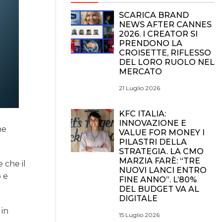
SCARICA BRAND
NEWS AFTER CANNES
2026. I CREATOR SI
PRENDONO LA
CROISETTE, RIFLESSO
DEL LORO RUOLO NEL
MERCATO
21 Luglio 2026
KFC ITALIA:
INNOVAZIONE E
he
VALUE FOR MONEY I
PILASTRI DELLA
STRATEGIA. LA CMO
MARZIA FARÈ: “TRE
 che il
NUOVI LANCI ENTRO
o e
FINE ANNO”. L’80%
DEL BUDGET VA AL
DIGITALE
 in
15 Luglio 2026