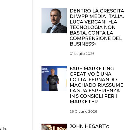
DENTRO LA CRESCITA
DI WPP MEDIA ITALIA.
LUCA VERGANI: «LA
TECNOLOGIA NON
BASTA, CONTA LA
COMPRENSIONE DEL
BUSINESS»
01 Luglio 2026
FARE MARKETING
CREATIVO È UNA
LOTTA. FERNANDO
MACHADO RIASSUME
LA SUA ESPERIENZA
IN 5 CONSIGLI PER I
MARKETER
26 Giugno 2026
JOHN HEGARTY:
lla