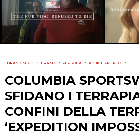
>
>
>
>
BRAND NEWS
BRAND
PERSONA
ABBIGLIAMENTO
COLUMBIA SPORTS
SFIDANO I TERRAPIA
CONFINI DELLA TE
‘EXPEDITION IMPOSS