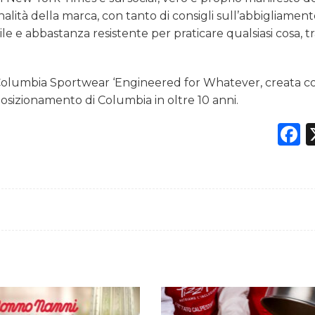
onalità della marca, con tanto di consigli sull’abbigliamen
e e abbastanza resistente per praticare qualsiasi cosa, 
 Columbia Sportwear ‘Engineered for Whatever, creata c
sizionamento di Columbia in oltre 10 anni.
F