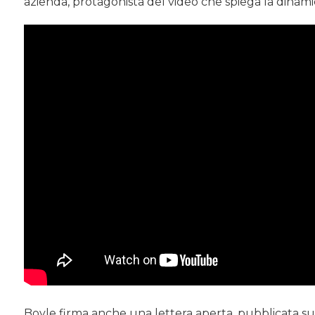
azienda, protagonista del video che spiega la dinamic
Boyle firma anche una lettera aperta, pubblicata sul