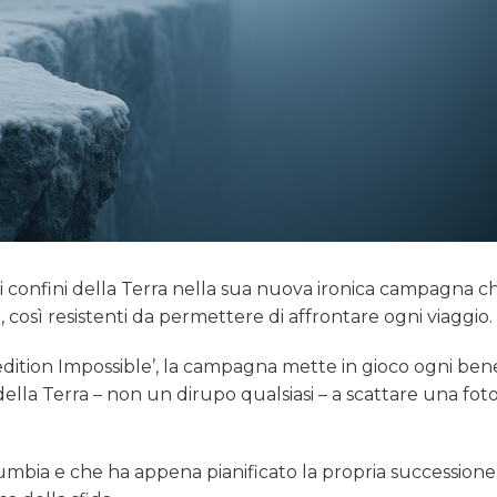
e i confini della Terra nella sua nuova ironica campagna c
, così resistenti da permettere di affrontare ogni viaggio.
ition Impossible’, la campagna mette in gioco ogni bene
ella Terra – non un dirupo qualsiasi – a scattare una fot
lumbia e che ha appena pianificato la propria successione