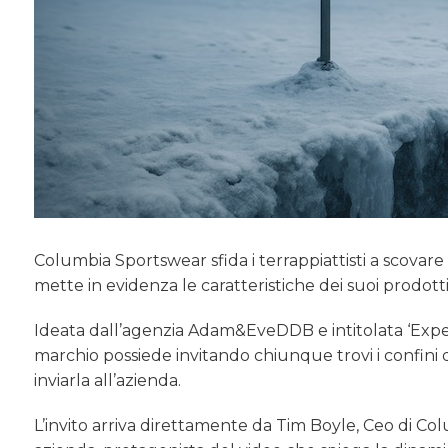
Columbia Sportswear sfida i terrappiattisti a scovar
mette in evidenza le caratteristiche dei suoi prodotti
Ideata dall’agenzia Adam&EveDDB e intitolata ‘Exped
marchio possiede invitando chiunque trovi i confini d
inviarla all’azienda.
L’invito arriva direttamente da Tim Boyle, Ceo di Co