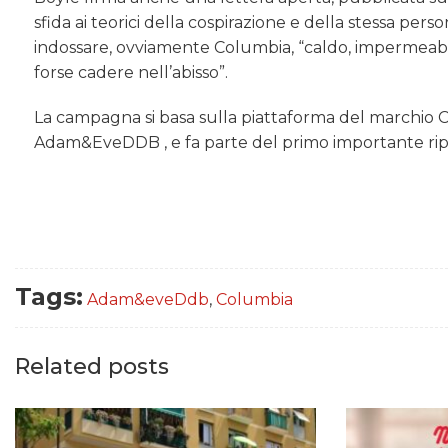
sfida ai teorici della cospirazione e della stessa pers
indossare, ovviamente Columbia, “caldo, impermeabil
forse cadere nell’abisso”.
La campagna si basa sulla piattaforma del marchio
Adam&EveDDB , e fa parte del primo importante ripo
Tags:
Adam&eveDdb
,
Columbia
Related posts