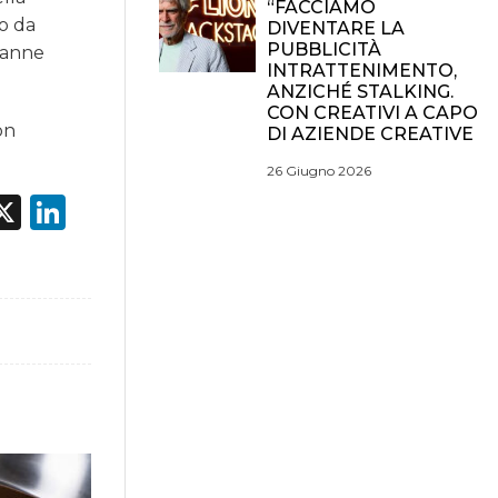
“FACCIAMO
to da
DIVENTARE LA
PUBBLICITÀ
tranne
INTRATTENIMENTO,
ANZICHÉ STALKING.
CON CREATIVI A CAPO
on
DI AZIENDE CREATIVE
26 Giugno 2026
acebook
X
LinkedIn