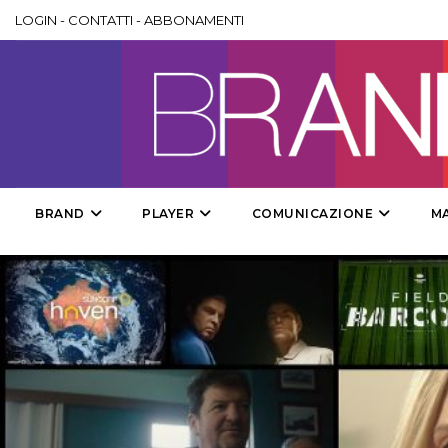
LOGIN
-
CONTATTI
-
ABBONAMENTI
BRAND
PLAYER
COMUNICAZIONE
M