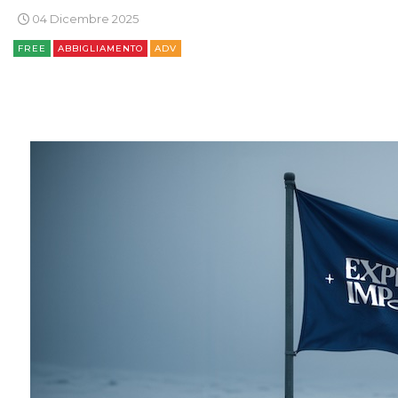
04 Dicembre 2025
FREE
ABBIGLIAMENTO
ADV