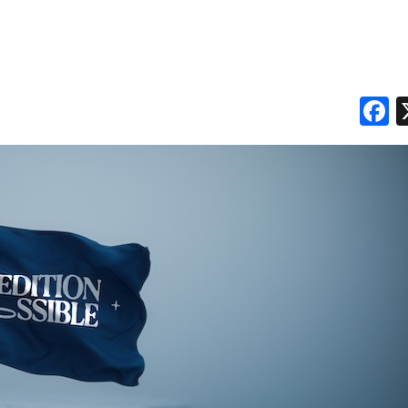
CASE HISTORY
OPINIONI
F