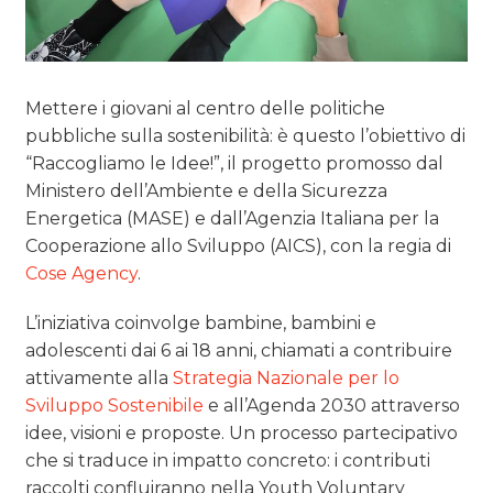
Mettere i giovani al centro delle politiche
pubbliche sulla sostenibilità: è questo l’obiettivo di
“Raccogliamo le Idee!”, il progetto promosso dal
Ministero dell’Ambiente e della Sicurezza
Energetica (MASE) e dall’Agenzia Italiana per la
Cooperazione allo Sviluppo (AICS), con la regia di
Cose Agency
.
L’iniziativa coinvolge bambine, bambini e
adolescenti dai 6 ai 18 anni, chiamati a contribuire
attivamente alla
Strategia Nazionale per lo
Sviluppo Sostenibile
e all’Agenda 2030 attraverso
idee, visioni e proposte. Un processo partecipativo
che si traduce in impatto concreto: i contributi
raccolti confluiranno nella Youth Voluntary