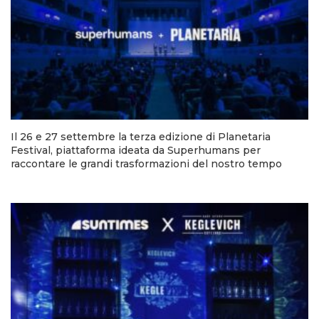
Il 26 e 27 settembre la terza edizione di Planetaria
Festival, piattaforma ideata da Superhumans per
raccontare le grandi trasformazioni del nostro tempo