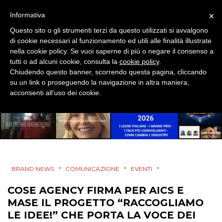
CASE HISTORY
×
Informativa
Questo sito o gli strumenti terzi da questo utilizzati si avvalgono
OPINIONI
di cookie necessari al funzionamento ed utili alle finalità illustrate
nella cookie policy. Se vuoi saperne di più o negare il consenso a
tutti o ad alcuni cookie, consulta la
cookie policy
.
Chiudendo questo banner, scorrendo questa pagina, cliccando
su un link o proseguendo la navigazione in altra maniera,
acconsenti all’uso dei cookie.
>
>
>
BRAND NEWS
COMUNICAZIONE
EVENTI
COSE AGENCY FIRMA PER AICS E
MASE IL PROGETTO “RACCOGLIAMO
LE IDEE!” CHE PORTA LA VOCE DEI