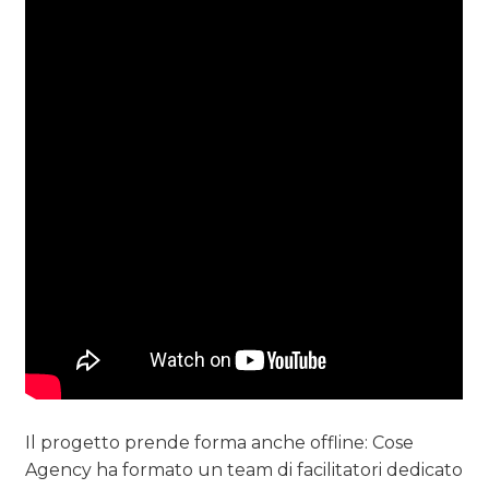
Il progetto prende forma anche offline: Cose
Agency ha formato un team di facilitatori dedicato