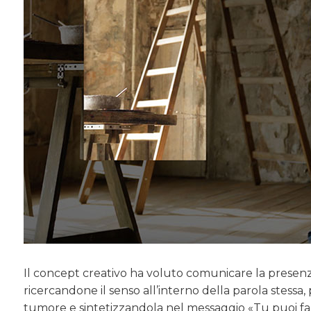
Il concept creativo ha voluto comunicare la presenza
ricercandone il senso all’interno della parola stessa, 
tumore e sintetizzandola nel messaggio «Tu puoi far