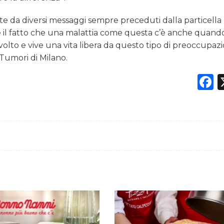
tate da diversi messaggi sempre preceduti dalla particella
re il fatto che una malattia come questa c’è anche quando
olto e vive una vita libera da questo tipo di preoccupazi
 Tumori di Milano.
F