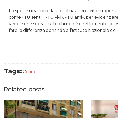
Lo spot è una carrellata di situazioni di vita suppor
come «TU senti», «TU vivi», «TU ami», per evidenzia
vede e che soprattutto chi non è direttamente coinv
fare la differenza donando all’Istituto Nazionale dei
Tags:
Cooee
Related posts