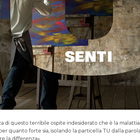
 di questo terribile ospite indesiderato che è la malattia
per quanto forte sia, isolando la particella TU dalla parol
e la differenza».