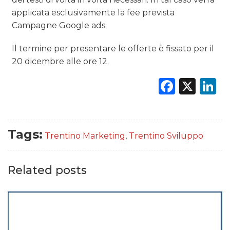
applicata esclusivamente la fee prevista
Campagne Google ads.
Il termine per presentare le offerte è fissato per il
20 dicembre alle ore 12.
Faceb
X
L
Tags:
Trentino Marketing
,
Trentino Sviluppo
Related posts