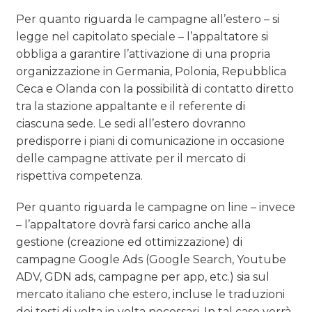
Per quanto riguarda le campagne all’estero – si
legge nel capitolato speciale – l’appaltatore si
obbliga a garantire l’attivazione di una propria
organizzazione in Germania, Polonia, Repubblica
Ceca e Olanda con la possibilità di contatto diretto
tra la stazione appaltante e il referente di
ciascuna sede. Le sedi all’estero dovranno
predisporre i piani di comunicazione in occasione
delle campagne attivate per il mercato di
rispettiva competenza.
Per quanto riguarda le campagne on line – invece
– l’appaltatore dovrà farsi carico anche alla
gestione (creazione ed ottimizzazione) di
campagne Google Ads (Google Search, Youtube
ADV, GDN ads, campagne per app, etc.) sia sul
mercato italiano che estero, incluse le traduzioni
dei testi di volta in volta necessari. In tal caso verrà