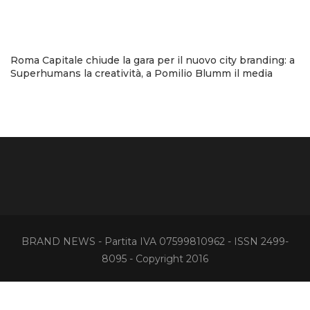
Roma Capitale chiude la gara per il nuovo city branding: a
Superhumans la creatività, a Pomilio Blumm il media
BRAND NEWS - Partita IVA 07599810962 - ISSN 2499-
8095 - Copyright 2016