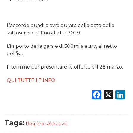
L’accordo quadro avrà durata dalla data della
sottoscrizione fino al 31.12.2029.
L’importo della gara è di 500mila euro, al netto
dell’iva.
Il termine per presentare le offerte è il 28 marzo.
QUI TUTTE LE INFO
Faceb
X
L
Tags:
Regione Abruzzo