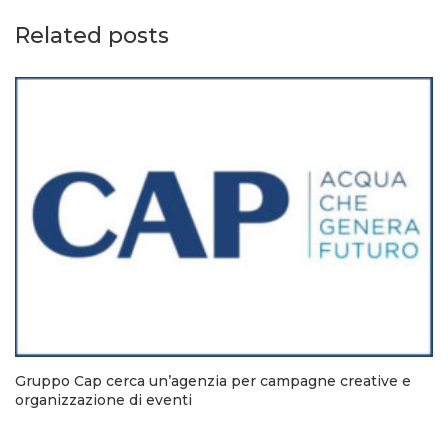
Related posts
Gruppo Cap cerca un’agenzia per campagne creative e
organizzazione di eventi