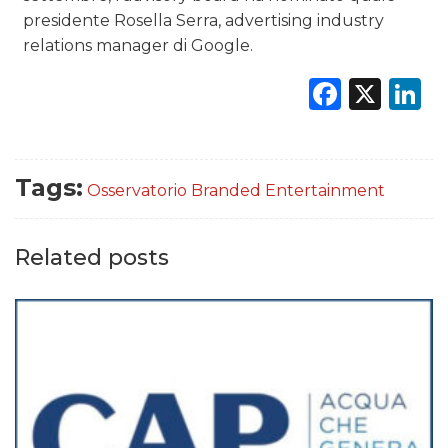
presidente Rosella Serra, advertising industry
relations manager di Google.
Faceb
X
L
Tags:
Osservatorio Branded Entertainment
Related posts