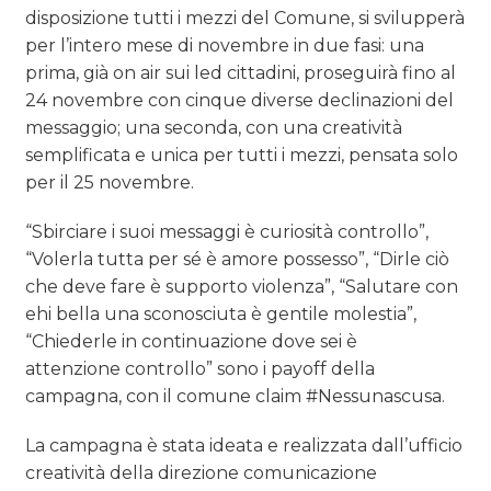
disposizione tutti i mezzi del Comune, si svilupperà
per l’intero mese di novembre in due fasi: una
prima, già on air sui led cittadini, proseguirà fino al
24 novembre con cinque diverse declinazioni del
messaggio; una seconda, con una creatività
semplificata e unica per tutti i mezzi, pensata solo
per il 25 novembre.
“Sbirciare i suoi messaggi è curiosità controllo”,
“Volerla tutta per sé è amore possesso”, “Dirle ciò
che deve fare è supporto violenza”, “Salutare con
ehi bella una sconosciuta è gentile molestia”,
“Chiederle in continuazione dove sei è
attenzione controllo” sono i payoff della
campagna, con il comune claim #Nessunascusa.
La campagna è stata ideata e realizzata dall’ufficio
creatività della direzione comunicazione