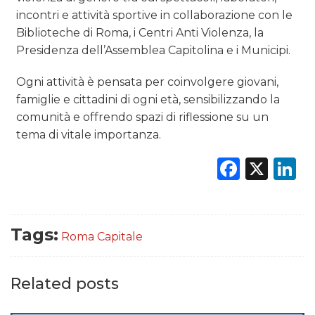
incontri e attività sportive in collaborazione con le
Biblioteche di Roma, i Centri Anti Violenza, la
Presidenza dell’Assemblea Capitolina e i Municipi.
Ogni attività è pensata per coinvolgere giovani,
famiglie e cittadini di ogni età, sensibilizzando la
comunità e offrendo spazi di riflessione su un
tema di vitale importanza.
Faceb
X
L
Tags:
Roma Capitale
Related posts