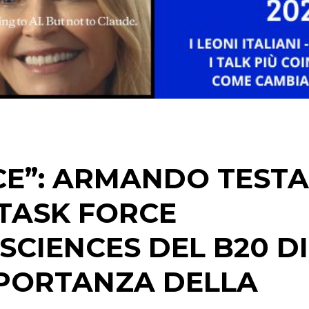
NORMATIVE
TREND
CASE HISTORY
OPINIONI
CE”: ARMANDO TESTA
 TASK FORCE
SCIENCES DEL B20 DI
MPORTANZA DELLA