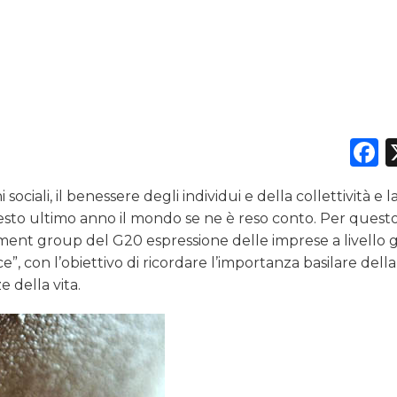
F
sociali, il benessere degli individui e della collettività e l
to ultimo anno il mondo se ne è reso conto. Per questo,
ment group del G20 espressione delle imprese a livello 
, con l’obiettivo di ricordare l’importanza basilare della
e della vita.