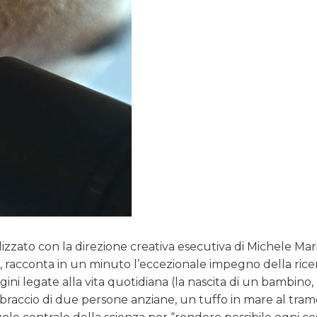
alizzato con la direzione creativa esecutiva di Michele Mar
), racconta in un minuto l’eccezionale impegno della rice
gini legate alla vita quotidiana (la nascita di un bambino, l
braccio di due persone anziane, un tuffo in mare al tra