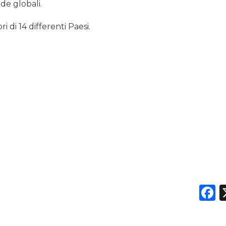
ide globali.
di 14 differenti Paesi.
F