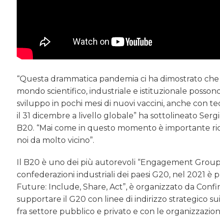
“Questa drammatica pandemia ci ha dimostrato che sol
mondo scientifico, industriale e istituzionale posso
sviluppo in pochi mesi di nuovi vaccini, anche con tecn
il 31 dicembre a livello globale” ha sottolineato Se
B20. “Mai come in questo momento è importante ricord
noi da molto vicino”.
Il B20 è uno dei più autorevoli “Engagement Groups” 
confederazioni industriali dei paesi G20, nel 2021 è pr
Future: Include, Share, Act”, è organizzato da Con
supportare il G20 con linee di indirizzo strategico s
fra settore pubblico e privato e con le organizzazioni