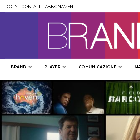
LOGIN
-
CONTATTI
-
ABBONAMENTI
BRAND
PLAYER
COMUNICAZIONE
M