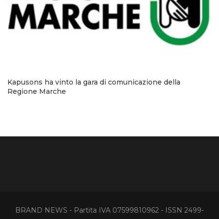
Kapusons ha vinto la gara di comunicazione della
Regione Marche
BRAND NEWS - Partita IVA 07599810962 - ISSN 2499-