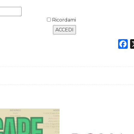
Ricordami
F