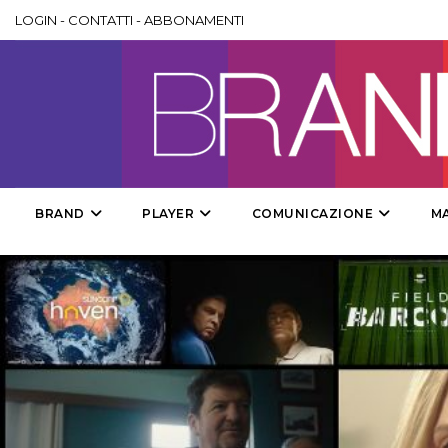
LOGIN
-
CONTATTI
-
ABBONAMENTI
BRAND
PLAYER
COMUNICAZIONE
M