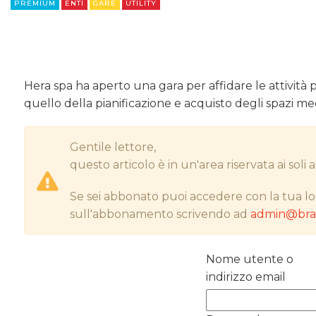
PREMIUM
ENTI
GARE
UTILITY
Hera spa ha aperto una gara per affidare le attività pub
quello della pianificazione e acquisto degli spazi me
Gentile lettore,
questo articolo è in un'area riservata ai sol
Se sei abbonato puoi accedere con la tua lo
sull'abbonamento scrivendo ad
admin@bran
Nome utente o
indirizzo email