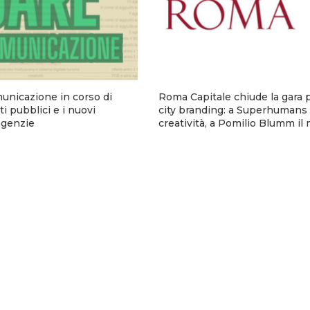
municazione in corso di
Roma Capitale chiude la gara p
i pubblici e i nuovi
city branding: a Superhumans 
 agenzie
creatività, a Pomilio Blumm il