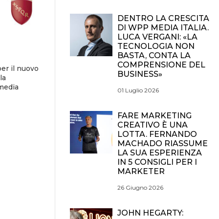
DENTRO LA CRESCITA
DI WPP MEDIA ITALIA.
LUCA VERGANI: «LA
TECNOLOGIA NON
BASTA, CONTA LA
COMPRENSIONE DEL
er il nuovo
BUSINESS»
la
 media
01 Luglio 2026
FARE MARKETING
CREATIVO È UNA
LOTTA. FERNANDO
MACHADO RIASSUME
LA SUA ESPERIENZA
IN 5 CONSIGLI PER I
MARKETER
26 Giugno 2026
JOHN HEGARTY: