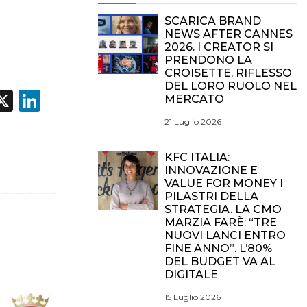
SCARICA BRAND
NEWS AFTER CANNES
2026. I CREATOR SI
PRENDONO LA
CROISETTE, RIFLESSO
DEL LORO RUOLO NEL
acebook
X
LinkedIn
MERCATO
21 Luglio 2026
KFC ITALIA:
INNOVAZIONE E
VALUE FOR MONEY I
PILASTRI DELLA
STRATEGIA. LA CMO
MARZIA FARÈ: “TRE
NUOVI LANCI ENTRO
FINE ANNO”. L’80%
DEL BUDGET VA AL
DIGITALE
15 Luglio 2026