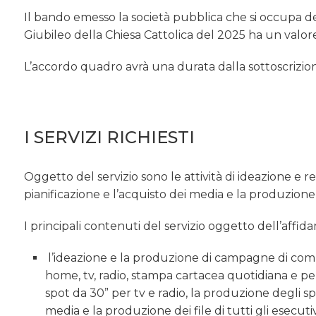
Il bando emesso la società pubblica che si occupa del
Giubileo della Chiesa Cattolica del 2025 ha un valore 
L’accordo quadro avrà una durata dalla sottoscrizion
I SERVIZI RICHIESTI
Oggetto del servizio sono le attività di ideazione 
pianificazione e l’acquisto dei media e la produzione
I principali contenuti del servizio oggetto dell’affi
l’ideazione e la produzione di campagne di comun
home, tv, radio, stampa cartacea quotidiana e peri
spot da 30” per tv e radio, la produzione degli sp
media e la produzione dei file di tutti gli esecutiv