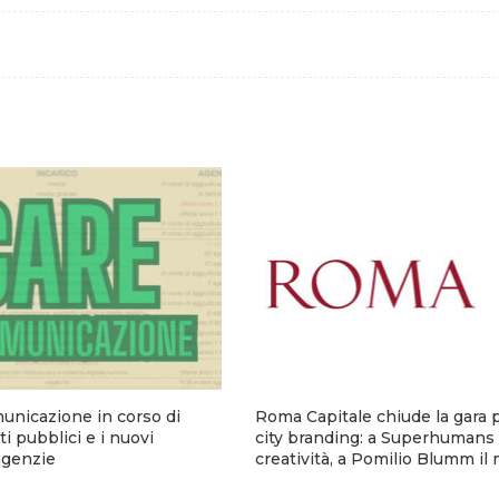
municazione in corso di
Roma Capitale chiude la gara p
i pubblici e i nuovi
city branding: a Superhumans 
 agenzie
creatività, a Pomilio Blumm il