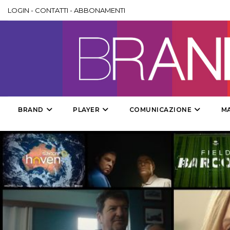
LOGIN
-
CONTATTI
-
ABBONAMENTI
BRAND
PLAYER
COMUNICAZIONE
M