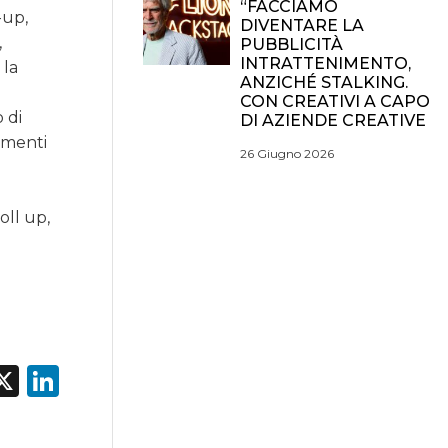
“FACCIAMO
-up,
DIVENTARE LA
,
PUBBLICITÀ
INTRATTENIMENTO,
 la
ANZICHÉ STALKING.
CON CREATIVI A CAPO
o di
DI AZIENDE CREATIVE
timenti
26 Giugno 2026
oll up,
acebook
X
LinkedIn