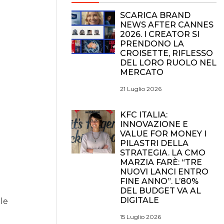
SCARICA BRAND
NEWS AFTER CANNES
2026. I CREATOR SI
PRENDONO LA
CROISETTE, RIFLESSO
DEL LORO RUOLO NEL
MERCATO
21 Luglio 2026
KFC ITALIA:
INNOVAZIONE E
VALUE FOR MONEY I
PILASTRI DELLA
STRATEGIA. LA CMO
MARZIA FARÈ: “TRE
NUOVI LANCI ENTRO
FINE ANNO”. L’80%
DEL BUDGET VA AL
DIGITALE
lle
15 Luglio 2026