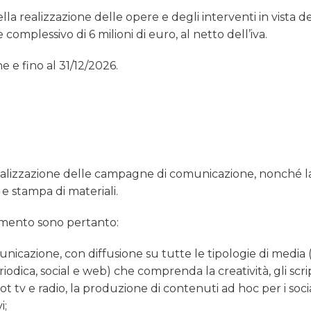
la realizzazione delle opere e degli interventi in vista d
complessivo di 6 milioni di euro, al netto dell’iva.
e e fino al 31/12/2026.
e realizzazione delle campagne di comunicazione, nonché l
 e stampa di materiali.
damento sono pertanto:
icazione, con diffusione su tutte le tipologie di media 
odica, social e web) che comprenda la creatività, gli scri
ot tv e radio, la produzione di contenuti ad hoc per i soci
i;