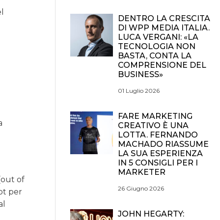
el
DENTRO LA CRESCITA
DI WPP MEDIA ITALIA.
LUCA VERGANI: «LA
TECNOLOGIA NON
BASTA, CONTA LA
COMPRENSIONE DEL
BUSINESS»
01 Luglio 2026
FARE MARKETING
a
CREATIVO È UNA
LOTTA. FERNANDO
MACHADO RIASSUME
LA SUA ESPERIENZA
IN 5 CONSIGLI PER I
MARKETER
(out of
26 Giugno 2026
pt per
al
JOHN HEGARTY: