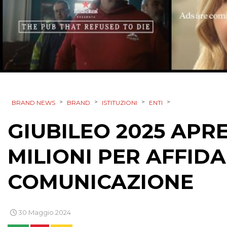
>
>
>
>
BRAND NEWS
BRAND
ISTITUZIONI
ENTI
GIUBILEO 2025 APR
MILIONI PER AFFID
COMUNICAZIONE
30 Maggio 2024