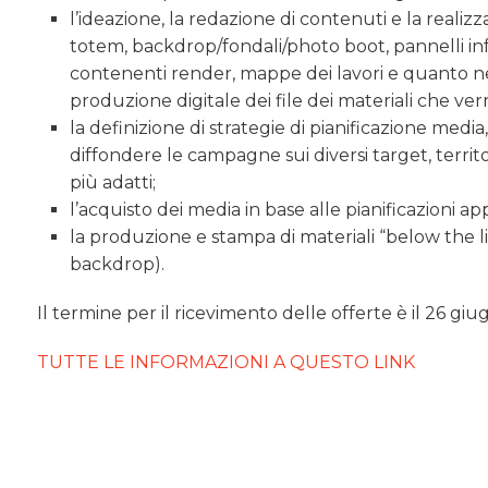
l’ideazione, la redazione di contenuti e la realizza
totem, backdrop/fondali/photo boot, pannelli infor
contenenti render, mappe dei lavori e quanto nec
produzione digitale dei file dei materiali che ver
la definizione di strategie di pianificazione media,
diffondere le campagne sui diversi target, territor
più adatti;
l’acquisto dei media in base alle pianificazioni a
la produzione e stampa di materiali “below the lin
backdrop).
Il termine per il ricevimento delle offerte è il 26 giug
TUTTE LE INFORMAZIONI A QUESTO LINK