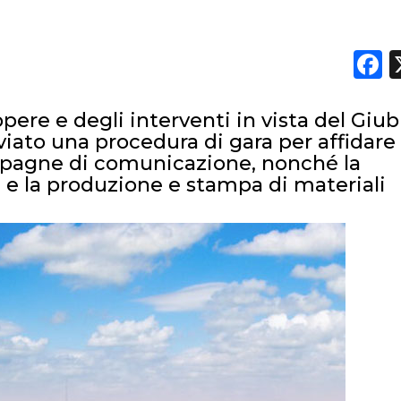
OPINIONI
F
opere e degli interventi in vista del Giub
viato una procedura di gara per affidare
ampagne di comunicazione, nonché la
a e la produzione e stampa di materiali