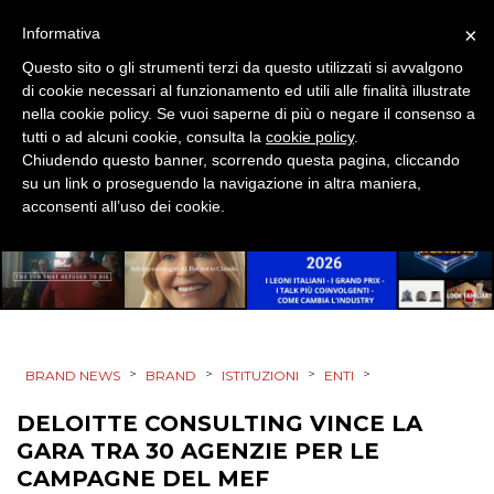
OPINIONI
×
Informativa
Questo sito o gli strumenti terzi da questo utilizzati si avvalgono
di cookie necessari al funzionamento ed utili alle finalità illustrate
nella cookie policy. Se vuoi saperne di più o negare il consenso a
tutti o ad alcuni cookie, consulta la
cookie policy
.
Chiudendo questo banner, scorrendo questa pagina, cliccando
su un link o proseguendo la navigazione in altra maniera,
acconsenti all’uso dei cookie.
>
>
>
>
BRAND NEWS
BRAND
ISTITUZIONI
ENTI
DELOITTE CONSULTING VINCE LA
GARA TRA 30 AGENZIE PER LE
CAMPAGNE DEL MEF