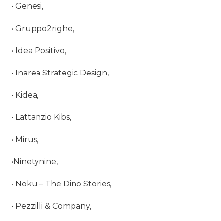
• Genesi,
• Gruppo2righe,
• Idea Positivo,
• Inarea Strategic Design,
• Kidea,
• Lattanzio Kibs,
• Mirus,
•Ninetynine,
• Noku – The Dino Stories,
• Pezzilli & Company,