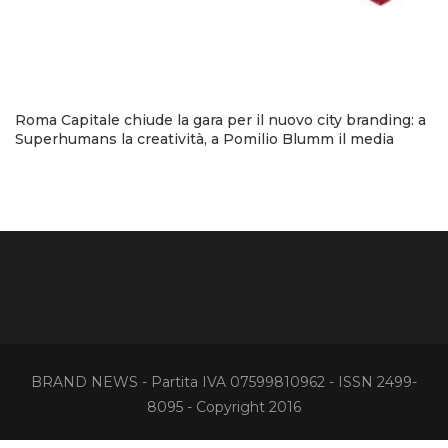
Roma Capitale chiude la gara per il nuovo city branding: a
Superhumans la creatività, a Pomilio Blumm il media
BRAND NEWS - Partita IVA 07599810962 - ISSN 2499-
8095 - Copyright 2016