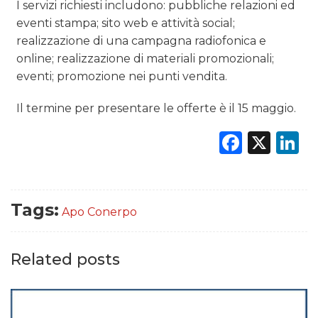
I servizi richiesti includono: pubbliche relazioni ed
eventi stampa; sito web e attività social;
realizzazione di una campagna radiofonica e
online; realizzazione di materiali promozionali;
eventi; promozione nei punti vendita.
Il termine per presentare le offerte è il 15 maggio.
Faceb
X
L
Tags:
Apo Conerpo
Related posts