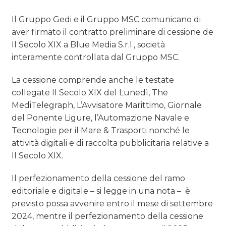
NORMATIVE
Il Gruppo Gedi e il Gruppo MSC comunicano di
aver firmato il contratto preliminare di cessione de
TREND
Il Secolo XIX a Blue Media S.r.l., società
interamente controllata dal Gruppo MSC.
CASE HISTORY
La cessione comprende anche le testate
OPINIONI
collegate Il Secolo XIX del Lunedì, The
MediTelegraph, L’Avvisatore Marittimo, Giornale
del Ponente Ligure, l’Automazione Navale e
Tecnologie per il Mare & Trasporti nonché le
attività digitali e di raccolta pubblicitaria relative a
Il Secolo XIX.
Il perfezionamento della cessione del ramo
editoriale e digitale – si legge in una nota – è
previsto possa avvenire entro il mese di settembre
2024, mentre il perfezionamento della cessione