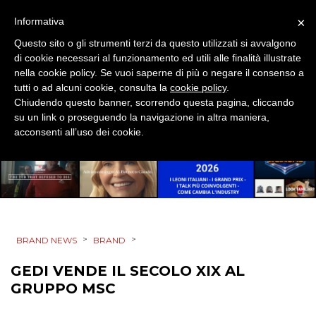
MOBILE
×
Informativa
Questo sito o gli strumenti terzi da questo utilizzati si avvalgono
PROMOZIONI
di cookie necessari al funzionamento ed utili alle finalità illustrate
nella cookie policy. Se vuoi saperne di più o negare il consenso a
tutti o ad alcuni cookie, consulta la
cookie policy
.
Chiudendo questo banner, scorrendo questa pagina, cliccando
su un link o proseguendo la navigazione in altra maniera,
PRODOTTI
acconsenti all’uso dei cookie.
PUNTI VENDITA
CSR
STRATEGIE
>
>
BRAND NEWS
BRAND
GEDI VENDE IL SECOLO XIX AL
GRUPPO MSC
CINEMA