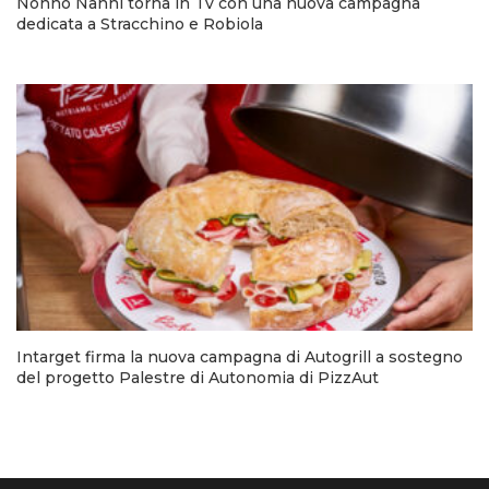
Nonno Nanni torna in Tv con una nuova campagna
dedicata a Stracchino e Robiola
Intarget firma la nuova campagna di Autogrill a sostegno
del progetto Palestre di Autonomia di PizzAut