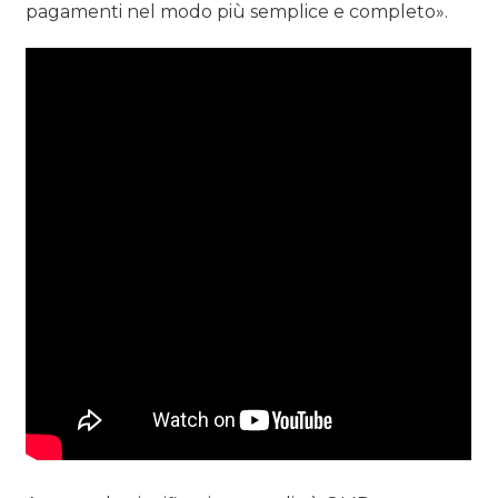
pagamenti nel modo più semplice e completo».