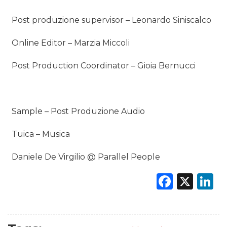
Post produzione supervisor – Leonardo Siniscalco
Online Editor – Marzia Miccoli
Post Production Coordinator – Gioia Bernucci
Sample – Post Produzione Audio
Tuica – Musica
Daniele De Virgilio @ Parallel People
Faceb
X
L