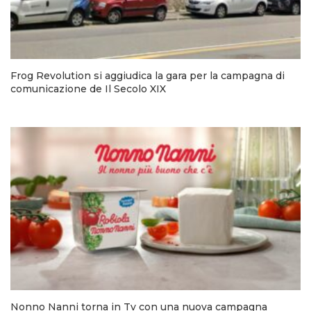
Frog Revolution si aggiudica la gara per la campagna di
comunicazione de Il Secolo XIX
Nonno Nanni torna in Tv con una nuova campagna