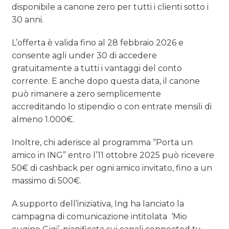
disponibile a canone zero per tutti i clienti sotto i
30 anni.
L’offerta è valida fino al 28 febbraio 2026 e
consente agli under 30 di accedere
gratuitamente a tutti i vantaggi del conto
corrente. E anche dopo questa data, il canone
può rimanere a zero semplicemente
accreditando lo stipendio o con entrate mensili di
almeno 1.000€.
Inoltre, chi aderisce al programma “Porta un
amico in ING” entro l’11 ottobre 2025 può ricevere
50€ di cashback per ogni amico invitato, fino a un
massimo di 500€.
A supporto dell’iniziativa, Ing ha lanciato la
campagna di comunicazione intitolata ‘Mio