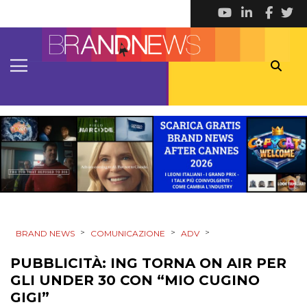
CINEMA
DIGITALE
EDITORIA
ESTERNA
RADIO / AUDIO
TV
>
>
>
BRAND NEWS
COMUNICAZIONE
ADV
PUBBLICITÀ: ING TORNA ON AIR PER
GLI UNDER 30 CON “MIO CUGINO
DATI
GIGI”