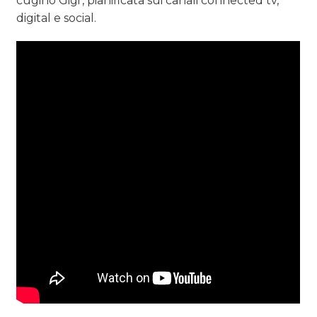
cugino Gigi’, pianificata sui canali connected tv,
digital e social.