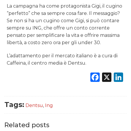
La campagna ha come protagonista Gigi, il cugino
“perfetto” che sa sempre cosa fare. Il messaggio?
Se non si ha un cugino come Gigi, si può contare
sempre su ING, che offre un conto corrente
pensato per semplificare la vita e offrire massima
libertà, a costo zero ora per gli under 30.
L’adattamento per il mercato italiano è a cura di
Caffeina, il centro media è Dentsu.
Faceb
X
L
Tags:
Dentsu
,
Ing
Related posts