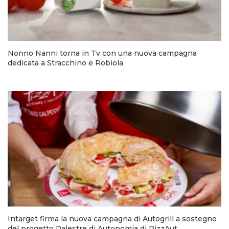
Nonno Nanni torna in Tv con una nuova campagna
dedicata a Stracchino e Robiola
Intarget firma la nuova campagna di Autogrill a sostegno
del progetto Palestre di Autonomia di PizzAut