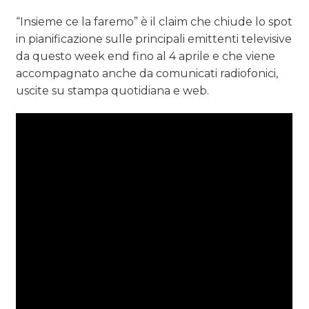
“Insieme ce la faremo” è il claim che chiude lo spot
in pianificazione sulle principali emittenti televisive
da questo week end fino al 4 aprile e che viene
accompagnato anche da comunicati radiofonici,
uscite su stampa quotidiana e web.