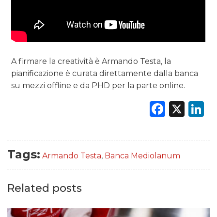
A firmare la creatività è Armando Testa, la
pianificazione è curata direttamente dalla banca
su mezzi offline e da PHD per la parte online.
Faceb
X
L
Tags:
Armando Testa
,
Banca Mediolanum
Related posts