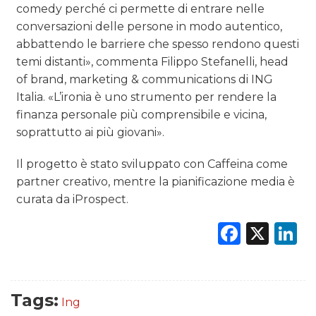
comedy perché ci permette di entrare nelle
conversazioni delle persone in modo autentico,
abbattendo le barriere che spesso rendono questi
temi distanti», commenta Filippo Stefanelli, head
of brand, marketing & communications di ING
Italia. «L’ironia è uno strumento per rendere la
finanza personale più comprensibile e vicina,
soprattutto ai più giovani».
Il progetto è stato sviluppato con Caffeina come
partner creativo, mentre la pianificazione media è
curata da iProspect.
Faceb
X
L
Tags:
Ing