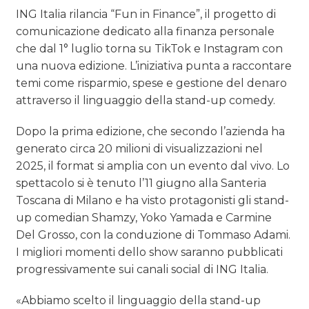
TREND
ING Italia rilancia “Fun in Finance”, il progetto di
comunicazione dedicato alla finanza personale
CASE HISTORY
che dal 1° luglio torna su TikTok e Instagram con
una nuova edizione. L’iniziativa punta a raccontare
OPINIONI
temi come risparmio, spese e gestione del denaro
attraverso il linguaggio della stand-up comedy.
Dopo la prima edizione, che secondo l’azienda ha
generato circa 20 milioni di visualizzazioni nel
2025, il format si amplia con un evento dal vivo. Lo
spettacolo si è tenuto l’11 giugno alla Santeria
Toscana di Milano e ha visto protagonisti gli stand-
up comedian Shamzy, Yoko Yamada e Carmine
Del Grosso, con la conduzione di Tommaso Adami.
I migliori momenti dello show saranno pubblicati
progressivamente sui canali social di ING Italia.
«Abbiamo scelto il linguaggio della stand-up