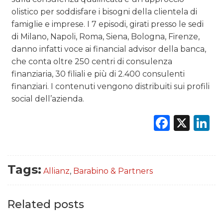
olistico per soddisfare i bisogni della clientela di
famiglie e imprese. I 7 episodi, girati presso le sedi
di Milano, Napoli, Roma, Siena, Bologna, Firenze,
danno infatti voce ai financial advisor della banca,
che conta oltre 250 centri di consulenza
finanziaria, 30 filiali e più di 2.400 consulenti
finanziari. I contenuti vengono distribuiti sui profili
social dell’azienda.
Faceb
X
L
Tags:
Allianz
,
Barabino & Partners
Related posts