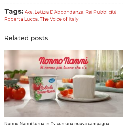
Tags:
Axa
,
Letizia D’Abbondanza
,
Rai Pubblicità
,
Roberta Lucca
,
The Voice of Italy
Related posts
Nonno Nanni torna in Tv con una nuova campagna