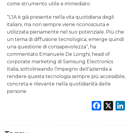
come strumento utile e immediato.
“L’IA è già presente nella vita quotidiana degli
italiani, ma non sempre viene riconosciuta e
utilizzata pienamente nel suo potenziale. Più che
un tema di diffusione tecnologica, emerge quindi
una questione di consapevolezza”, ha
commentato Emanuele De Longhi, head of
corporate marketing di Samsung Electronics
Italia, sottolineando l’impegno dell’azienda a
rendere questa tecnologia sempre più accessibile,
concreta e rilevante nella quotidianità delle
persone
Faceb
X
L