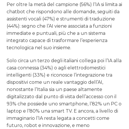
Per oltre la metà del campione (56%) l’IA si limita ai
chatbot che rispondono alle domande, seguiti da
assistenti vocali (47%) e strumenti di traduzione
(44%): segno che l’AI viene associata a funzioni
immediate e puntuali, più che a un sistema
integrato capace di trasformare l’esperienza
tecnologica nel suo insieme.
Solo circa un terzo degli italiani collega poi l’IA alla
casa connessa (34%) o agli elettrodomestici
intelligenti (33%) e riconosce l’integrazione tra
dispositivi come un reale vantaggio dell’AI,
nonostante l’Italia sia un paese altamente
digitalizzato dal punto di vista dell’accesso con il
93% che possiede uno smartphone, l’82% un PC o
laptop e l’80% una smart TV. E ancora, a livello di
immaginario l’IA resta legata a concetti come
futuro, robot e innovazione, e meno