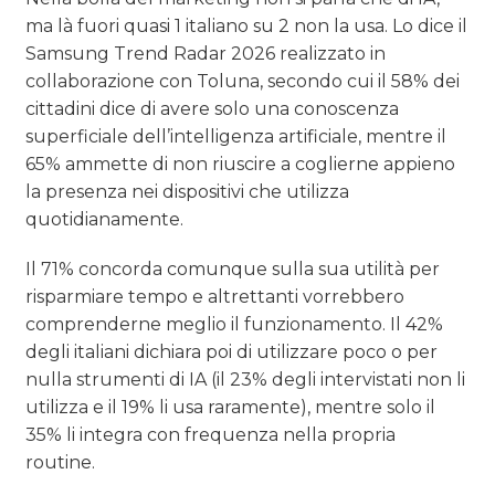
ma là fuori quasi 1 italiano su 2 non la usa. Lo dice il
Samsung Trend Radar 2026 realizzato in
collaborazione con Toluna, secondo cui il 58% dei
cittadini dice di avere solo una conoscenza
superficiale dell’intelligenza artificiale, mentre il
65% ammette di non riuscire a coglierne appieno
la presenza nei dispositivi che utilizza
quotidianamente.
Il 71% concorda comunque sulla sua utilità per
risparmiare tempo e altrettanti vorrebbero
comprenderne meglio il funzionamento. Il 42%
degli italiani dichiara poi di utilizzare poco o per
nulla strumenti di IA (il 23% degli intervistati non li
utilizza e il 19% li usa raramente), mentre solo il
35% li integra con frequenza nella propria
routine.