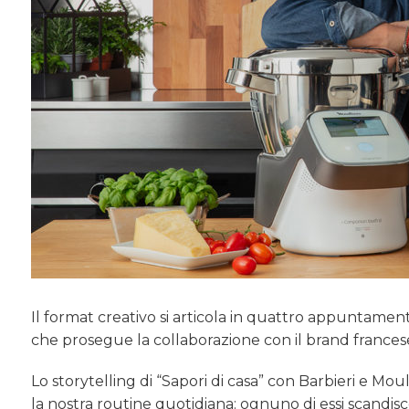
Il format creativo si articola in quattro appuntame
che prosegue la collaborazione con il brand frances
Lo storytelling di “Sapori di casa” con Barbieri e Mo
la nostra routine quotidiana: ognuno di essi scandis