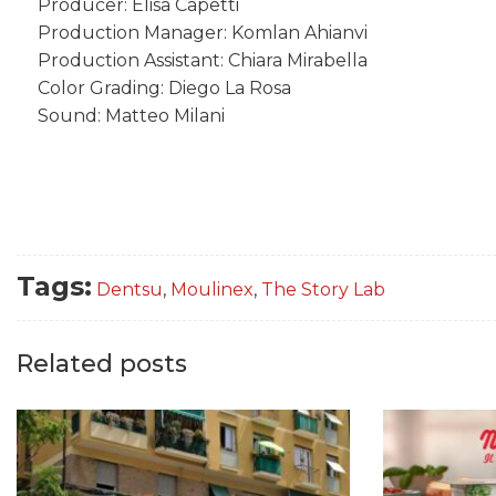
Producer: Elisa Capetti
Production Manager: Komlan Ahianvi
Production Assistant: Chiara Mirabella
Color Grading: Diego La Rosa
Sound: Matteo Milani
Tags:
Dentsu
,
Moulinex
,
The Story Lab
Related posts