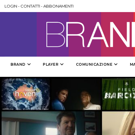
LOGIN
-
CONTATTI
-
ABBONAMENTI
BRAND
PLAYER
COMUNICAZIONE
M