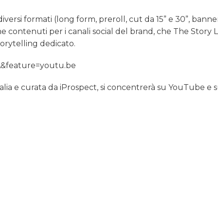
versi formati (long form, preroll, cut da 15” e 30”, banne
 contenuti per i canali social del brand, che The Story 
torytelling dedicato.
&feature=youtu.be
alia e curata da iProspect, si concentrerà su YouTube e s