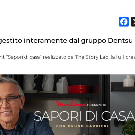
F
o gestito interamente dal gruppo Dentsu
“Sapori di casa” realizzato da The Story Lab, la full cre