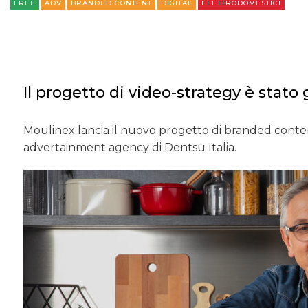
FREE
ADV
BRANDED CONTENT
DIGITAL
ELETTRODOMESTICI
Il progetto di video-strategy è stat
Moulinex lancia il nuovo progetto di branded content 
advertainment agency di Dentsu Italia.