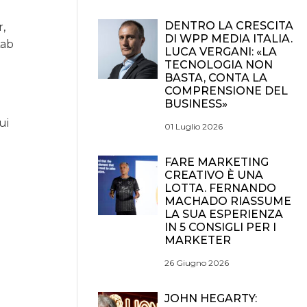
DENTRO LA CRESCITA
r,
DI WPP MEDIA ITALIA.
Lab
LUCA VERGANI: «LA
TECNOLOGIA NON
BASTA, CONTA LA
COMPRENSIONE DEL
BUSINESS»
ui
01 Luglio 2026
FARE MARKETING
CREATIVO È UNA
LOTTA. FERNANDO
MACHADO RIASSUME
LA SUA ESPERIENZA
IN 5 CONSIGLI PER I
MARKETER
26 Giugno 2026
JOHN HEGARTY: