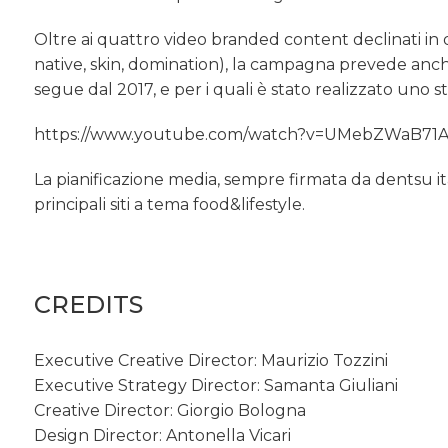
Oltre ai quattro video branded content declinati in di
native, skin, domination), la campagna prevede anche
segue dal 2017, e per i quali è stato realizzato uno s
https://www.youtube.com/watch?v=UMebZWaB71A
La pianificazione media, sempre firmata da dentsu it
principali siti a tema food&lifestyle.
CREDITS
Executive Creative Director: Maurizio Tozzini
Executive Strategy Director: Samanta Giuliani
Creative Director: Giorgio Bologna
Design Director: Antonella Vicari