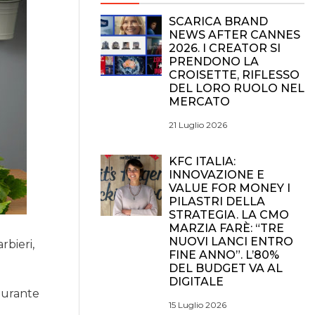
SCARICA BRAND
NEWS AFTER CANNES
2026. I CREATOR SI
PRENDONO LA
CROISETTE, RIFLESSO
DEL LORO RUOLO NEL
MERCATO
21 Luglio 2026
KFC ITALIA:
INNOVAZIONE E
VALUE FOR MONEY I
PILASTRI DELLA
STRATEGIA. LA CMO
MARZIA FARÈ: “TRE
NUOVI LANCI ENTRO
rbieri,
FINE ANNO”. L’80%
DEL BUDGET VA AL
DIGITALE
 durante
15 Luglio 2026