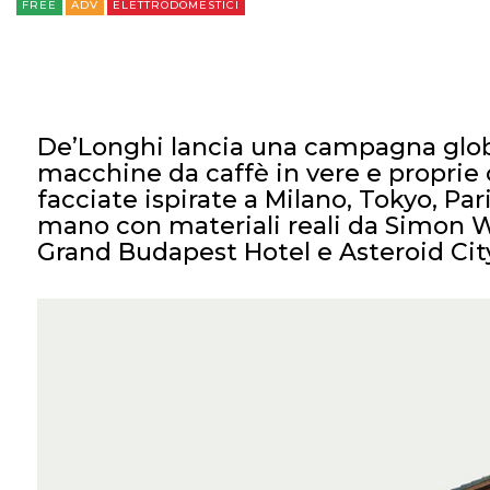
FREE
ADV
ELETTRODOMESTICI
De’Longhi lancia una campagna glob
macchine da caffè in vere e proprie 
facciate ispirate a Milano, Tokyo, Pa
mano con materiali reali da Simon W
Grand Budapest Hotel e Asteroid Cit