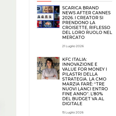
SCARICA BRAND
NEWS AFTER CANNES
2026. I CREATOR SI
PRENDONO LA
CROISETTE, RIFLESSO
DEL LORO RUOLO NEL
MERCATO
21 Luglio 2026
KFC ITALIA:
INNOVAZIONE E
VALUE FOR MONEY I
PILASTRI DELLA
STRATEGIA. LA CMO
MARZIA FARÈ: “TRE
NUOVI LANCI ENTRO
FINE ANNO”. L’80%
DEL BUDGET VA AL
DIGITALE
15 Luglio 2026