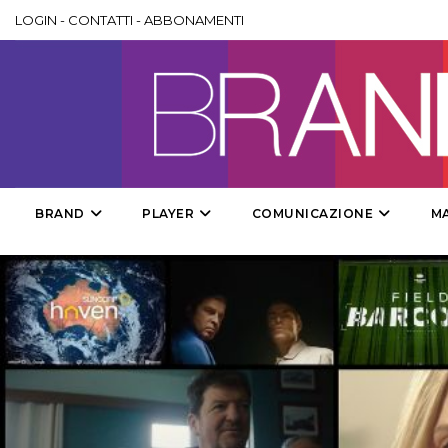
LOGIN
-
CONTATTI
-
ABBONAMENTI
BRAND
PLAYER
COMUNICAZIONE
M