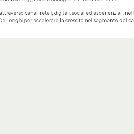
raverso canali retail, digitali, social ed esperienziali, nel
De’Longhi per accelerare la crescita nel segmento del ca