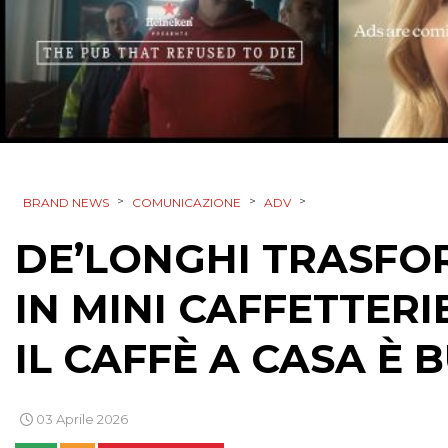
>
>
>
BRAND NEWS
COMUNICAZIONE
ADV
DE’LONGHI TRASFO
IN MINI CAFFETTER
IL CAFFÈ A CASA È
03 Aprile 2026