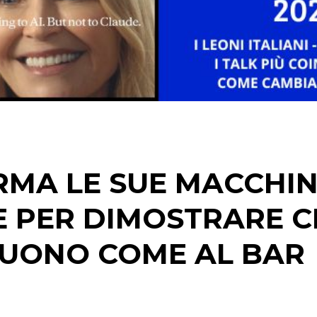
RMA LE SUE MACCHI
IE PER DIMOSTRARE 
 BUONO COME AL BAR