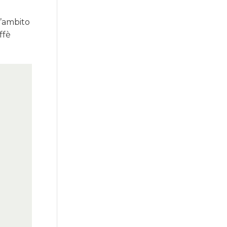
l’ambito
ffè