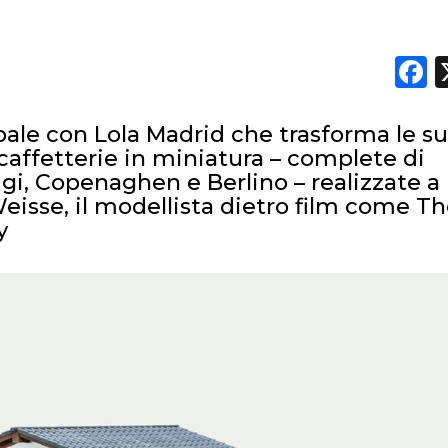
F
ale con Lola Madrid che trasforma le s
caffetterie in miniatura – complete di
rigi, Copenaghen e Berlino – realizzate a
eisse, il modellista dietro film come T
y