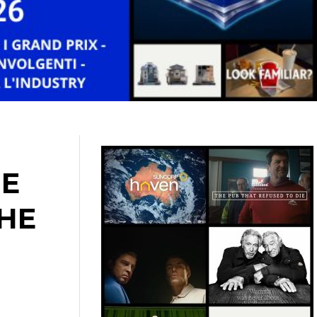
NE
CHE