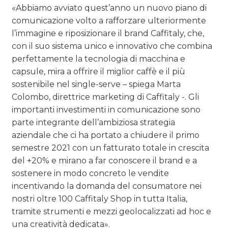
«Abbiamo avviato quest’anno un nuovo piano di
comunicazione volto a rafforzare ulteriormente
l’immagine e riposizionare il brand Caffitaly, che,
con il suo sistema unico e innovativo che combina
perfettamente la tecnologia di macchina e
capsule, mira a offrire il miglior caffè e il più
sostenibile nel single-serve – spiega Marta
Colombo, direttrice marketing di Caffitaly -. Gli
importanti investimenti in comunicazione sono
parte integrante dell’ambiziosa strategia
aziendale che ci ha portato a chiudere il primo
semestre 2021 con un fatturato totale in crescita
del +20% e mirano a far conoscere il brand e a
sostenere in modo concreto le vendite
incentivando la domanda del consumatore nei
nostri oltre 100 Caffitaly Shop in tutta Italia,
tramite strumenti e mezzi geolocalizzati ad hoc e
una creatività dedicata».