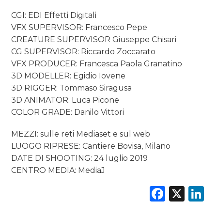
CGI: EDI Effetti Digitali
VFX SUPERVISOR: Francesco Pepe
CREATURE SUPERVISOR Giuseppe Chisari
CG SUPERVISOR: Riccardo Zoccarato
VFX PRODUCER: Francesca Paola Granatino
3D MODELLER: Egidio Iovene
3D RIGGER: Tommaso Siragusa
3D ANIMATOR: Luca Picone
COLOR GRADE: Danilo Vittori
MEZZI: sulle reti Mediaset e sul web
LUOGO RIPRESE: Cantiere Bovisa, Milano
DATE DI SHOOTING: 24 luglio 2019
CENTRO MEDIA: MediaJ
Faceb
X
L