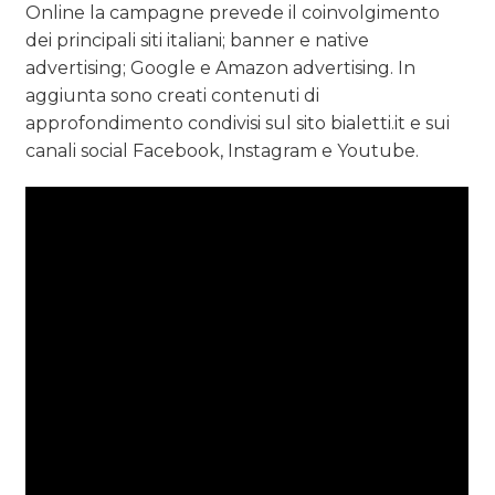
Online la campagne prevede il coinvolgimento
dei principali siti italiani; banner e native
advertising; Google e Amazon advertising. In
aggiunta sono creati contenuti di
approfondimento condivisi sul sito bialetti.it e sui
canali social Facebook, Instagram e Youtube.